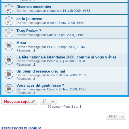
Réponses :
2
Diverses anecdotes
Dernier message par
criquette
«
14 août 2009, 14:33
ah la jeunesse
Dernier message par
domi
«
18 nov. 2008, 16:00
Tony Parker ?
Dernier message par
alain
«
07 oct. 2008, 21:04
Miam !
Dernier message par
PEk
«
19 sept. 2008, 16:46
Réponses :
2
La fête nationale islandaise 2008, comme si vous y étiez
Dernier message par
Pierre
«
30 juin 2008, 10:20
Réponses :
2
Un plein d'essence original
Dernier message par
bruno
«
26 févr. 2008, 21:03
Réponses :
2
Vous avez dit gentillesse ?
Dernier message par
Olenc
«
25 févr. 2008, 13:48
Réponses :
2
Nouveau sujet
30 sujets • Page
1
sur
1
Aller
PERMISSIONS DU FORUM