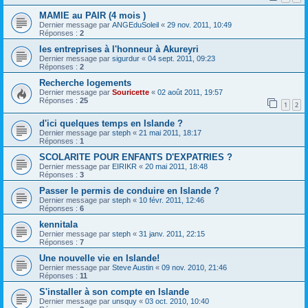
MAMIE au PAIR (4 mois )
Dernier message par
ANGEduSoleil
«
29 nov. 2011, 10:49
Réponses :
2
les entreprises à l'honneur à Akureyri
Dernier message par
sigurdur
«
04 sept. 2011, 09:23
Réponses :
2
Recherche logements
Dernier message par
Souricette
«
02 août 2011, 19:57
Réponses :
25
1
2
d'ici quelques temps en Islande ?
Dernier message par
steph
«
21 mai 2011, 18:17
Réponses :
1
SCOLARITE POUR ENFANTS D'EXPATRIES ?
Dernier message par
EIRIKR
«
20 mai 2011, 18:48
Réponses :
3
Passer le permis de conduire en Islande ?
Dernier message par
steph
«
10 févr. 2011, 12:46
Réponses :
6
kennitala
Dernier message par
steph
«
31 janv. 2011, 22:15
Réponses :
7
Une nouvelle vie en Islande!
Dernier message par
Steve Austin
«
09 nov. 2010, 21:46
Réponses :
11
S'installer à son compte en Islande
Dernier message par
unsquy
«
03 oct. 2010, 10:40