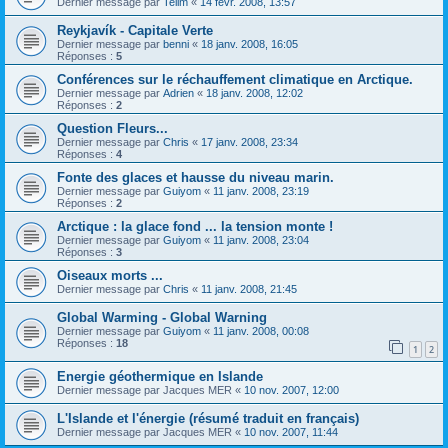
Dernier message par
Telim
«
14 févr. 2008, 13:57
Reykjavík - Capitale Verte
Dernier message par
benni
«
18 janv. 2008, 16:05
Réponses :
5
Conférences sur le réchauffement climatique en Arctique.
Dernier message par
Adrien
«
18 janv. 2008, 12:02
Réponses :
2
Question Fleurs...
Dernier message par
Chris
«
17 janv. 2008, 23:34
Réponses :
4
Fonte des glaces et hausse du niveau marin.
Dernier message par
Guiyom
«
11 janv. 2008, 23:19
Réponses :
2
Arctique : la glace fond ... la tension monte !
Dernier message par
Guiyom
«
11 janv. 2008, 23:04
Réponses :
3
Oiseaux morts ...
Dernier message par
Chris
«
11 janv. 2008, 21:45
Global Warming - Global Warning
Dernier message par
Guiyom
«
11 janv. 2008, 00:08
Réponses :
18
1
2
Energie géothermique en Islande
Dernier message par
Jacques MER
«
10 nov. 2007, 12:00
L'Islande et l'énergie (résumé traduit en français)
Dernier message par
Jacques MER
«
10 nov. 2007, 11:44