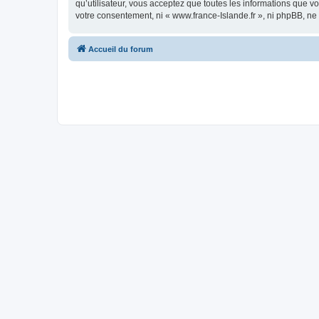
qu’utilisateur, vous acceptez que toutes les informations que 
votre consentement, ni « www.france-Islande.fr », ni phpBB, n
Accueil du forum