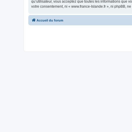
qu’utilisateur, vous acceptez que toutes les informations que 
votre consentement, ni « www.france-Islande.fr », ni phpBB, n
Accueil du forum