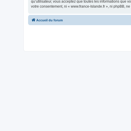
qu’utilisateur, vous acceptez que toutes les informations que 
votre consentement, ni « www.france-Islande.fr », ni phpBB, n
Accueil du forum