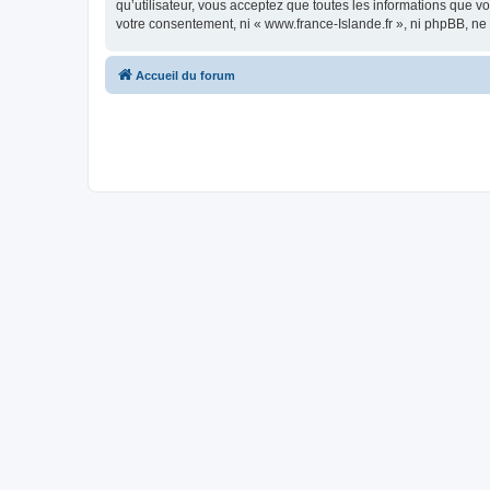
qu’utilisateur, vous acceptez que toutes les informations que 
votre consentement, ni « www.france-Islande.fr », ni phpBB, n
Accueil du forum