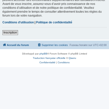
Avant de vous inscrire, assurez-vous d’avoir pris connaissance de nos
conditions d’utilisation et de notre politique de confidentialité. Veuillez
également prendre le temps de consulter attentivement toutes les règles du
forum lors de votre navigation.
Conditions d’utilisation
|
Politique de confidentialité
Inscription
Accueil du forum
Supprimer les cookies
Fuseau horaire sur
UTC+02:00
Développé par
phpBB
® Forum Software © phpBB Limited
Traduction française officielle
©
Qiaeru
Confidentialité
|
Conditions