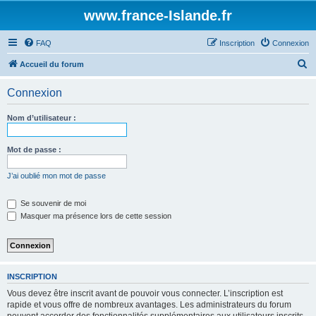
www.france-Islande.fr
FAQ
Inscription
Connexion
R
Accueil du forum
e
Connexion
c
h
Nom d’utilisateur :
e
r
Mot de passe :
c
J’ai oublié mon mot de passe
h
e
Se souvenir de moi
Masquer ma présence lors de cette session
r
INSCRIPTION
Vous devez être inscrit avant de pouvoir vous connecter. L’inscription est
rapide et vous offre de nombreux avantages. Les administrateurs du forum
peuvent accorder des fonctionnalités supplémentaires aux utilisateurs inscrits.