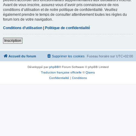
Avant de vous inscrire, assurez-vous d’avoir pris connaissance de nos
conditions d’utilisation et de notre politique de confidentialité. Veuillez
également prendre le temps de consulter attentivement toutes les règles du
forum lors de votre navigation.
Conditions d’utilisation
|
Politique de confidentialité
Inscription
Accueil du forum
Supprimer les cookies
Fuseau horaire sur
UTC+02:00
Développé par
phpBB
® Forum Software © phpBB Limited
Traduction française officielle
©
Qiaeru
Confidentialité
|
Conditions