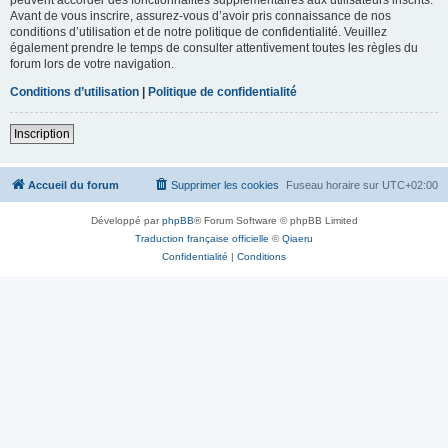
Avant de vous inscrire, assurez-vous d’avoir pris connaissance de nos
conditions d’utilisation et de notre politique de confidentialité. Veuillez
également prendre le temps de consulter attentivement toutes les règles du
forum lors de votre navigation.
Conditions d’utilisation
|
Politique de confidentialité
Inscription
Accueil du forum
Supprimer les cookies
Fuseau horaire sur
UTC+02:00
Développé par
phpBB
® Forum Software © phpBB Limited
Traduction française officielle
©
Qiaeru
Confidentialité
|
Conditions