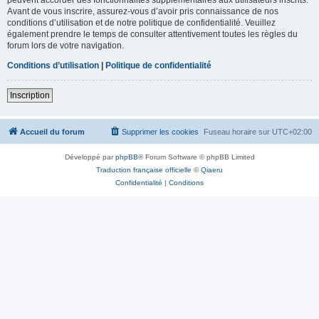
Avant de vous inscrire, assurez-vous d’avoir pris connaissance de nos
conditions d’utilisation et de notre politique de confidentialité. Veuillez
également prendre le temps de consulter attentivement toutes les règles du
forum lors de votre navigation.
Conditions d’utilisation
|
Politique de confidentialité
Inscription
Accueil du forum
Supprimer les cookies
Fuseau horaire sur
UTC+02:00
Développé par
phpBB
® Forum Software © phpBB Limited
Traduction française officielle
©
Qiaeru
Confidentialité
|
Conditions