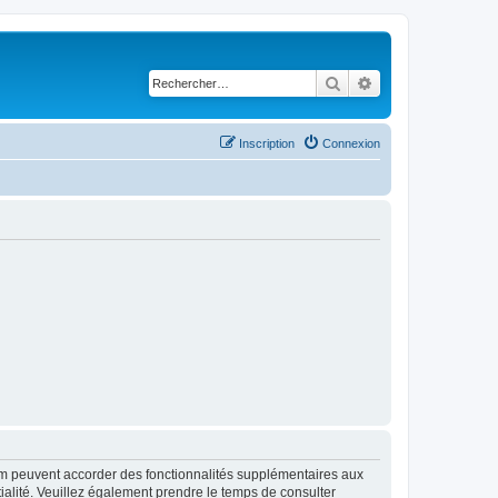
Rechercher
Recherche avancé
Inscription
Connexion
rum peuvent accorder des fonctionnalités supplémentaires aux
ntialité. Veuillez également prendre le temps de consulter