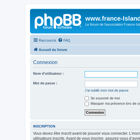
www.france-Island
Le forum de l'association France-Is
Raccourcis
FAQ
Accueil du forum
Connexion
Nom d’utilisateur :
Mot de passe :
J’ai oublié mon mot de passe
Se souvenir de moi
Masquer ma présence lors de ce
INSCRIPTION
Vous devez être inscrit avant de pouvoir vous connecter. L’ins
utilisateurs inscrits. Avant de vous inscrire, assurez-vous d’avo