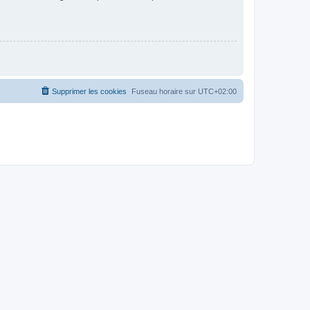
Supprimer les cookies
Fuseau horaire sur
UTC+02:00