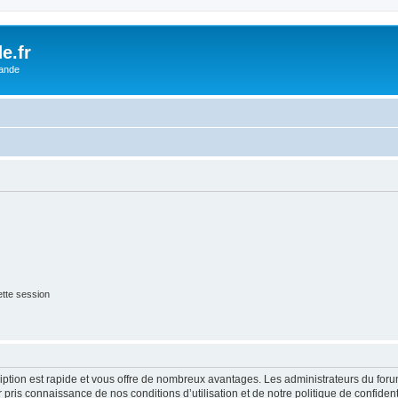
e.fr
lande
tte session
cription est rapide et vous offre de nombreux avantages. Les administrateurs du fo
ir pris connaissance de nos conditions d’utilisation et de notre politique de confide