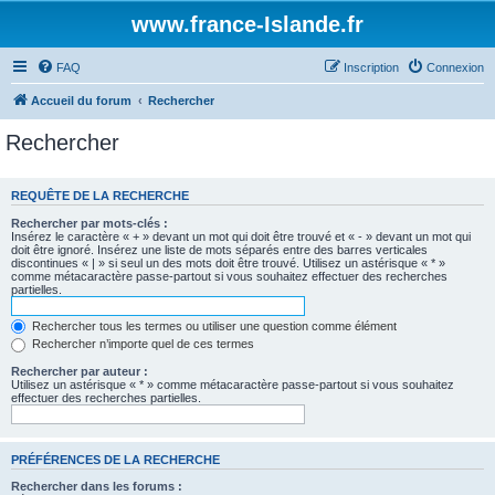
www.france-Islande.fr
FAQ
Inscription
Connexion
Accueil du forum
Rechercher
Rechercher
REQUÊTE DE LA RECHERCHE
Rechercher par mots-clés :
Insérez le caractère « + » devant un mot qui doit être trouvé et « - » devant un mot qui
doit être ignoré. Insérez une liste de mots séparés entre des barres verticales
discontinues « | » si seul un des mots doit être trouvé. Utilisez un astérisque « * »
comme métacaractère passe-partout si vous souhaitez effectuer des recherches
partielles.
Rechercher tous les termes ou utiliser une question comme élément
Rechercher n’importe quel de ces termes
Rechercher par auteur :
Utilisez un astérisque « * » comme métacaractère passe-partout si vous souhaitez
effectuer des recherches partielles.
PRÉFÉRENCES DE LA RECHERCHE
Rechercher dans les forums :