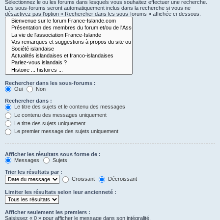
Sélectionnez le ou les forums dans lesquels vous souhaitez effectuer une recherche.
Les sous-forums seront automatiquement inclus dans la recherche si vous ne
désactivez pas l’option « Rechercher dans les sous-forums » affichée ci-dessous.
Rechercher dans les sous-forums :
Oui
Non
Rechercher dans :
Le titre des sujets et le contenu des messages
Le contenu des messages uniquement
Le titre des sujets uniquement
Le premier message des sujets uniquement
Afficher les résultats sous forme de :
Messages
Sujets
Trier les résultats par :
Croissant
Décroissant
Limiter les résultats selon leur ancienneté :
Afficher seulement les premiers :
Saisissez « 0 » pour afficher le message dans son intégralité.