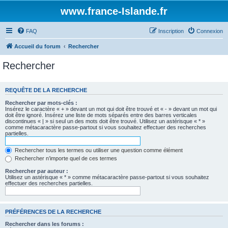
www.france-Islande.fr
FAQ
Inscription
Connexion
Accueil du forum
Rechercher
Rechercher
REQUÊTE DE LA RECHERCHE
Rechercher par mots-clés :
Insérez le caractère « + » devant un mot qui doit être trouvé et « - » devant un mot qui
doit être ignoré. Insérez une liste de mots séparés entre des barres verticales
discontinues « | » si seul un des mots doit être trouvé. Utilisez un astérisque « * »
comme métacaractère passe-partout si vous souhaitez effectuer des recherches
partielles.
Rechercher tous les termes ou utiliser une question comme élément
Rechercher n’importe quel de ces termes
Rechercher par auteur :
Utilisez un astérisque « * » comme métacaractère passe-partout si vous souhaitez
effectuer des recherches partielles.
PRÉFÉRENCES DE LA RECHERCHE
Rechercher dans les forums :