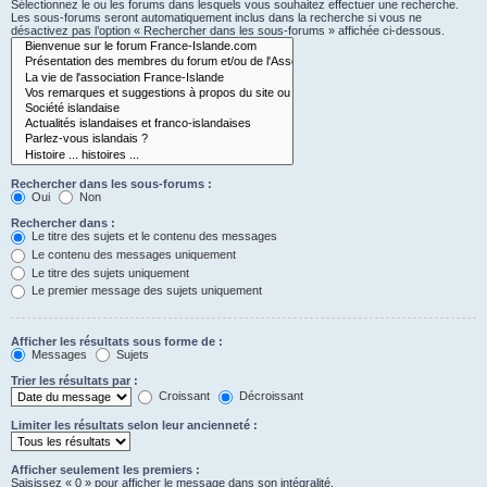
Sélectionnez le ou les forums dans lesquels vous souhaitez effectuer une recherche.
Les sous-forums seront automatiquement inclus dans la recherche si vous ne
désactivez pas l’option « Rechercher dans les sous-forums » affichée ci-dessous.
Rechercher dans les sous-forums :
Oui
Non
Rechercher dans :
Le titre des sujets et le contenu des messages
Le contenu des messages uniquement
Le titre des sujets uniquement
Le premier message des sujets uniquement
Afficher les résultats sous forme de :
Messages
Sujets
Trier les résultats par :
Croissant
Décroissant
Limiter les résultats selon leur ancienneté :
Afficher seulement les premiers :
Saisissez « 0 » pour afficher le message dans son intégralité.