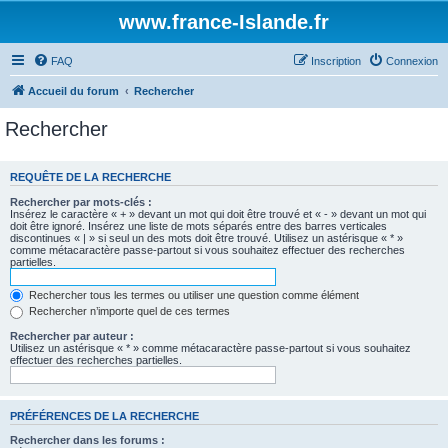
www.france-Islande.fr
FAQ
Inscription
Connexion
Accueil du forum
Rechercher
Rechercher
REQUÊTE DE LA RECHERCHE
Rechercher par mots-clés :
Insérez le caractère « + » devant un mot qui doit être trouvé et « - » devant un mot qui
doit être ignoré. Insérez une liste de mots séparés entre des barres verticales
discontinues « | » si seul un des mots doit être trouvé. Utilisez un astérisque « * »
comme métacaractère passe-partout si vous souhaitez effectuer des recherches
partielles.
Rechercher tous les termes ou utiliser une question comme élément
Rechercher n’importe quel de ces termes
Rechercher par auteur :
Utilisez un astérisque « * » comme métacaractère passe-partout si vous souhaitez
effectuer des recherches partielles.
PRÉFÉRENCES DE LA RECHERCHE
Rechercher dans les forums :