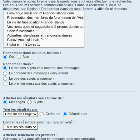
Sélectionnez le ou les forums dans lesquels vous souhaitez effectuer une recherche.
Les sous-forums seront automatiquement inclus dans la recherche si vous ne
désactivez pas l’option « Rechercher dans les sous-forums » affichée ci-dessous.
Rechercher dans les sous-forums :
Oui
Non
Rechercher dans :
Le titre des sujets et le contenu des messages
Le contenu des messages uniquement
Le titre des sujets uniquement
Le premier message des sujets uniquement
Afficher les résultats sous forme de :
Messages
Sujets
Trier les résultats par :
Croissant
Décroissant
Limiter les résultats selon leur ancienneté :
Afficher seulement les premiers :
Saisissez « 0 » pour afficher le message dans son intégralité.