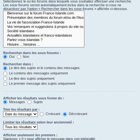
Sélectionnez le ou les forums dans lesquels vous souhaitez effectuer une recherche.
Les sous-forums seront automatiquement inclus dans la recherche si vous ne
désactivez pas l’option « Rechercher dans les sous-forums » affichée ci-dessous.
Rechercher dans les sous-forums :
Oui
Non
Rechercher dans :
Le titre des sujets et le contenu des messages
Le contenu des messages uniquement
Le titre des sujets uniquement
Le premier message des sujets uniquement
Afficher les résultats sous forme de :
Messages
Sujets
Trier les résultats par :
Croissant
Décroissant
Limiter les résultats selon leur ancienneté :
Afficher seulement les premiers :
Saisissez « 0 » pour afficher le message dans son intégralité.