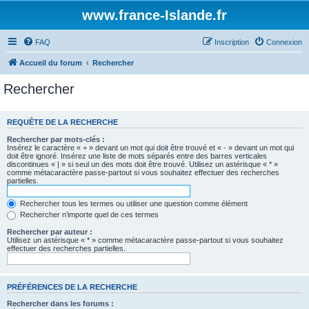
www.france-Islande.fr
FAQ
Inscription
Connexion
Accueil du forum
Rechercher
Rechercher
REQUÊTE DE LA RECHERCHE
Rechercher par mots-clés :
Insérez le caractère « + » devant un mot qui doit être trouvé et « - » devant un mot qui
doit être ignoré. Insérez une liste de mots séparés entre des barres verticales
discontinues « | » si seul un des mots doit être trouvé. Utilisez un astérisque « * »
comme métacaractère passe-partout si vous souhaitez effectuer des recherches
partielles.
Rechercher tous les termes ou utiliser une question comme élément
Rechercher n’importe quel de ces termes
Rechercher par auteur :
Utilisez un astérisque « * » comme métacaractère passe-partout si vous souhaitez
effectuer des recherches partielles.
PRÉFÉRENCES DE LA RECHERCHE
Rechercher dans les forums :