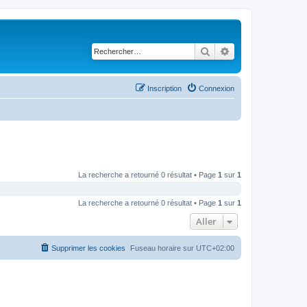
Rechercher
Recherche avancé
Inscription
Connexion
La recherche a retourné 0 résultat • Page
1
sur
1
La recherche a retourné 0 résultat • Page
1
sur
1
Aller
Supprimer les cookies
Fuseau horaire sur
UTC+02:00