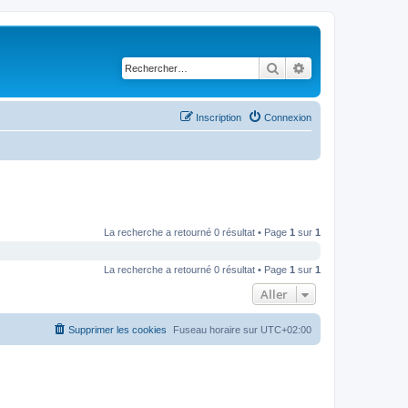
Rechercher
Recherche avancé
Inscription
Connexion
La recherche a retourné 0 résultat • Page
1
sur
1
La recherche a retourné 0 résultat • Page
1
sur
1
Aller
Supprimer les cookies
Fuseau horaire sur
UTC+02:00