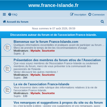
www.france-Islande.fr
FAQ
Inscription
Connexion
R
Accueil du forum
e
Nous sommes le 07 août 2026, 09:59
c
Discussions autour du forum et de l'association France-Islande.
h
Bienvenue sur le forum France-Islande.com
e
Quelques informations essentielles et pratiques avant de participer au forum ...
Merci de prendre le temps de lire les recommandations d'usage.
r
Modérateurs :
Myriaðe
,
Souricette
Sujets :
2
c
Présentation des membres du forum et/ou de l'Association
h
Que vous soyez membres de l'Association France-Islande ou seulement
membres du forum, merci de vous présenter à la communauté des
e
passionnés de l'Islande.
Venez découvrir les autres membres !
r
Modérateurs :
Myriaðe
,
Souricette
Sujets :
394
La vie de l'association France-Islande
Vous trouverez dans cette rubrique des informations relatives à la vie de
l'association France-Islande.
Modérateurs :
Myriaðe
,
Souricette
Sujets :
133
Vos remarques et suggestions à propos du site ou du forum
Ici, c'est la boîte à idées : postez vos suggestions et vos remarques, aussi