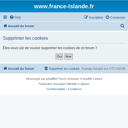
www.france-Islande.fr
FAQ
Inscription
Connexion
R
Accueil du forum
e
Supprimer les cookies
c
h
Êtes-vous sûr de vouloir supprimer les cookies de ce forum ?
e
r
c
Accueil du forum
Supprimer les cookies
Fuseau horaire sur
UTC+02:00
h
Développé par
phpBB
® Forum Software © phpBB Limited
e
Traduction française officielle
©
Qiaeru
r
Confidentialité
|
Conditions