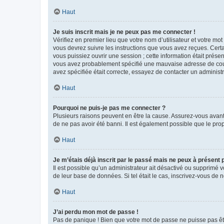
Haut
Je suis inscrit mais je ne peux pas me connecter !
Vérifiez en premier lieu que votre nom d’utilisateur et votre mo
vous devrez suivre les instructions que vous avez reçues. Cert
vous puissiez ouvrir une session ; cette information était présen
vous avez probablement spécifié une mauvaise adresse de courrie
avez spécifiée était correcte, essayez de contacter un administ
Haut
Pourquoi ne puis-je pas me connecter ?
Plusieurs raisons peuvent en être la cause. Assurez-vous avant t
de ne pas avoir été banni. Il est également possible que le propr
Haut
Je m’étais déjà inscrit par le passé mais ne peux à présent
Il est possible qu’un administrateur ait désactivé ou supprimé 
de leur base de données. Si tel était le cas, inscrivez-vous de
Haut
J’ai perdu mon mot de passe !
Pas de panique ! Bien que votre mot de passe ne puisse pas être