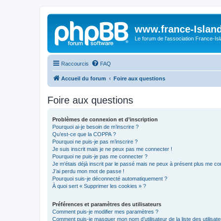
www.france-Island
Le forum de l'association France-Is
Raccourcis
FAQ
Accueil du forum
Foire aux questions
Foire aux questions
Problèmes de connexion et d’inscription
Pourquoi ai-je besoin de m’inscrire ?
Qu’est-ce que la COPPA ?
Pourquoi ne puis-je pas m’inscrire ?
Je suis inscrit mais je ne peux pas me connecter !
Pourquoi ne puis-je pas me connecter ?
Je m’étais déjà inscrit par le passé mais ne peux à présent plus me co
J’ai perdu mon mot de passe !
Pourquoi suis-je déconnecté automatiquement ?
À quoi sert « Supprimer les cookies » ?
Préférences et paramètres des utilisateurs
Comment puis-je modifier mes paramètres ?
Comment puis-je masquer mon nom d’utilisateur de la liste des utilisate