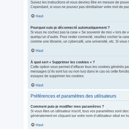
Suivez les instructions et vous devriez être en mesure de pou
Cependant, si vous ne pouvez pas réinitialiser votre mot de pa
Haut
Pourquoi suis-je déconnecté automatiquement ?
Si vous ne cochez pas la case « Se souvenir de moi » lors de v
quelqu’un d’autre. Pour rester connecté, veuillez cocher la ca
comme une librairie, un cybercafé, une université, etc. Si vous n
Haut
À quoi sert « Supprimer les cookies » ?
Cette option vous permet d’effacer tous les cookies générés par
messages (s’ils sont lus ou non lus) dans le cas où cette fonc
essayez de supprimer les cookies.
Haut
Préférences et paramètres des utilisateurs
Comment puis-je modifier mes paramètres ?
Si vous êtes un utilisateur inscrit, tous vos paramètres sont st
généralement en cliquant sur votre nom d’utilisateur situé en 
Haut