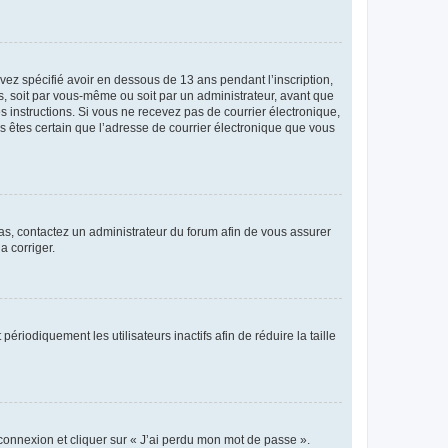
avez spécifié avoir en dessous de 13 ans pendant l’inscription,
s, soit par vous-même ou soit par un administrateur, avant que
es instructions. Si vous ne recevez pas de courrier électronique,
us êtes certain que l’adresse de courrier électronique que vous
 cas, contactez un administrateur du forum afin de vous assurer
a corriger.
iodiquement les utilisateurs inactifs afin de réduire la taille
 connexion et cliquer sur « J’ai perdu mon mot de passe ».