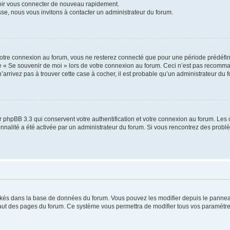
voir vous connecter de nouveau rapidement.
sse, nous vous invitons à contacter un administrateur du forum.
otre connexion au forum, vous ne resterez connecté que pour une période prédéfinie
se « Se souvenir de moi » lors de votre connexion au forum. Ceci n’est pas recomm
’arrivez pas à trouver cette case à cocher, il est probable qu’un administrateur du fo
 phpBB 3.3 qui conservent votre authentification et votre connexion au forum. Les 
tionnalité a été activée par un administrateur du forum. Si vous rencontrez des pro
ockés dans la base de données du forum. Vous pouvez les modifier depuis le panneau 
haut des pages du forum. Ce système vous permettra de modifier tous vos paramètre