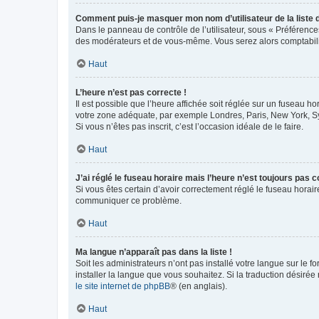
Comment puis-je masquer mon nom d’utilisateur de la liste de
Dans le panneau de contrôle de l’utilisateur, sous « Préférence
des modérateurs et de vous-même. Vous serez alors comptabilis
Haut
L’heure n’est pas correcte !
Il est possible que l’heure affichée soit réglée sur un fuseau hor
votre zone adéquate, par exemple Londres, Paris, New York, Sydn
Si vous n’êtes pas inscrit, c’est l’occasion idéale de le faire.
Haut
J’ai réglé le fuseau horaire mais l’heure n’est toujours pas c
Si vous êtes certain d’avoir correctement réglé le fuseau horaire
communiquer ce problème.
Haut
Ma langue n’apparaît pas dans la liste !
Soit les administrateurs n’ont pas installé votre langue sur le f
installer la langue que vous souhaitez. Si la traduction désirée
le site internet de phpBB
® (en anglais).
Haut