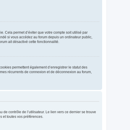
. Cela permet d’éviter que votre compte soit utilisé par
andé si vous accédez au forum depuis un ordinateur public,
rum ait désactivé cette fonctionnalité.
cookies permettent également d’enregistrer le statut des
blèmes récurrents de connexion et de déconnexion au forum,
de contrôle de l’utilisateur. Le lien vers ce dernier se trouve
s et toutes vos préférences.