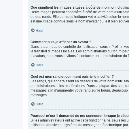
Que signifient les images situées à côté de mon nom d’utilis
Deux images peuvent apparaître à côté de votre nom d’utilisate
ou des ronds. Elle permet d’indiquer votre activité selon le no
est une image connue sous le nom d’avatar qui est bien souvent
Haut
Comment puis-je afficher un avatar ?
Dans le panneau de contrôle de l’utilisateur, sous « Profil », v
le transfert d’images locales. Les administrateurs du forum peuv
d’avatars, nous vous invitons à contacter un administrateur du 
Haut
Quel est mon rang et comment puis-je le modifier ?
Les rangs, qui apparaissent en dessous de votre nom d’utilisate
administrateurs et les modérateurs. Dans la plupart des cas, s
messages afin d’augmenter votre rang sur le forum. Beaucoup 
messages.
Haut
Pourquoi m’est-il demandé de me connecter lorsque je clique s
Si les administrateurs ont activé cette fonctionnalité, seuls le
utilisation abusive du système de messagerie électronique par d