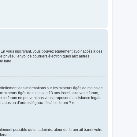
ts. En vous inscrivant, vous pouvez également avoir accès à des
ie privée, l’envoi de courriers électroniques aux autres
e faire.
entiellement des informations sur les mineurs âgés de moins de
x mineurs âgés de moins de 13 ans inscrits sur votre forum,
 de ce forum ne peuvent pas vous proposer d’assistance légale
d’abus ou d’ordres légaux liés à ce forum ? ».
galement possible qu’un administrateur du forum ait banni votre
 forum.