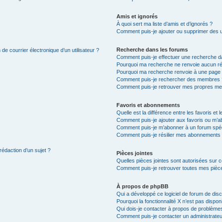
Amis et ignorés
À quoi sert ma liste d’amis et d’ignorés ?
Comment puis-je ajouter ou supprimer des uti
Recherche dans les forums
de courrier électronique d’un utilisateur ?
Comment puis-je effectuer une recherche d
Pourquoi ma recherche ne renvoie aucun ré
Pourquoi ma recherche renvoie à une page 
Comment puis-je rechercher des membres 
Comment puis-je retrouver mes propres me
Favoris et abonnements
Quelle est la différence entre les favoris e
Comment puis-je ajouter aux favoris ou m’ab
Comment puis-je m’abonner à un forum spéc
Comment puis-je résilier mes abonnements
rédaction d’un sujet ?
Pièces jointes
Quelles pièces jointes sont autorisées sur 
Comment puis-je retrouver toutes mes pièce
À propos de phpBB
Qui a développé ce logiciel de forum de dis
Pourquoi la fonctionnalité X n’est pas dispon
Qui dois-je contacter à propos de problèmes
Comment puis-je contacter un administrateu