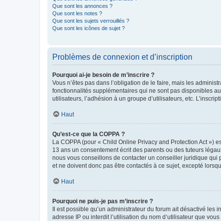
Que sont les annonces ?
Que sont les notes ?
Que sont les sujets verrouillés ?
Que sont les icônes de sujet ?
Problèmes de connexion et d’inscription
Pourquoi ai-je besoin de m’inscrire ?
Vous n’êtes pas dans l’obligation de le faire, mais les adminis
fonctionnalités supplémentaires qui ne sont pas disponibles aux 
utilisateurs, l’adhésion à un groupe d’utilisateurs, etc. L’insc
Haut
Qu’est-ce que la COPPA ?
La COPPA (pour « Child Online Privacy and Protection Act ») es
13 ans un consentement écrit des parents ou des tuteurs légaux
nous vous conseillons de contacter un conseiller juridique qui
et ne doivent donc pas être contactés à ce sujet, excepté lorsq
Haut
Pourquoi ne puis-je pas m’inscrire ?
Il est possible qu’un administrateur du forum ait désactivé les 
adresse IP ou interdit l’utilisation du nom d’utilisateur que vou