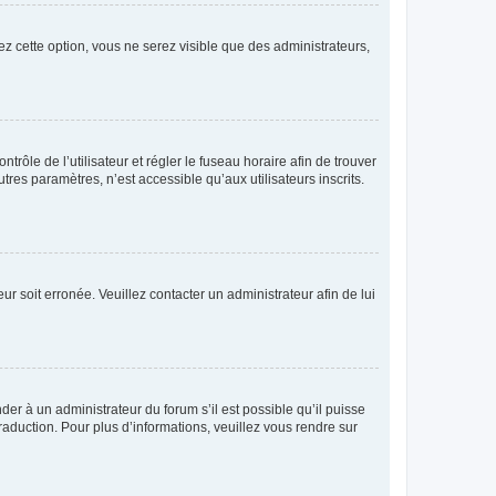
ez cette option, vous ne serez visible que des administrateurs,
ntrôle de l’utilisateur et régler le fuseau horaire afin de trouver
es paramètres, n’est accessible qu’aux utilisateurs inscrits.
ur soit erronée. Veuillez contacter un administrateur afin de lui
der à un administrateur du forum s’il est possible qu’il puisse
raduction. Pour plus d’informations, veuillez vous rendre sur