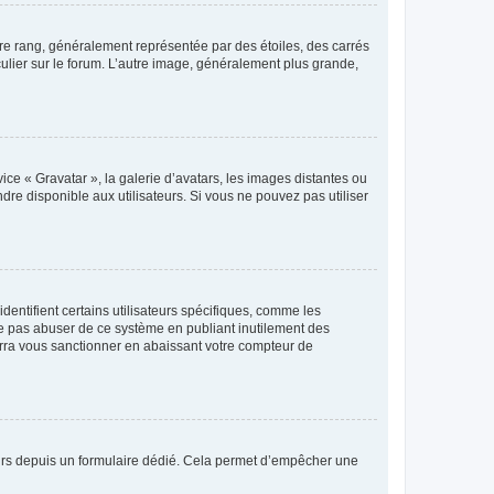
tre rang, généralement représentée par des étoiles, des carrés
culier sur le forum. L’autre image, généralement plus grande,
ice « Gravatar », la galerie d’avatars, les images distantes ou
dre disponible aux utilisateurs. Si vous ne pouvez pas utiliser
entifient certains utilisateurs spécifiques, comme les
ne pas abuser de ce système en publiant inutilement des
rra vous sanctionner en abaissant votre compteur de
sateurs depuis un formulaire dédié. Cela permet d’empêcher une