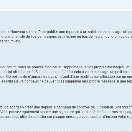
outon « Nouveau sujet ». Pour publier une réponse à un sujet ou un message, cliqu
 forum, une liste de vos permissions est affichée en bas de l’écran du forum ou du
ce forum, etc.
r du forum, vous ne pouvez modifier ou supprimer que vos propres messages. Vou
 initial ait été publié. Si quelqu’un a déjà répondu à votre message, un petit text
ion. Ce petit texte n’apparaîtra pas s’il s’agit d’une modification effectuée par un 
ue les utilisateurs normaux ne peuvent pas supprimer leur propre message si une ré
ut d’abord en créer une depuis le panneau de contrôle de l’utilisateur. Une fois c
ure. Vous pouvez également ajouter une signature qui sera insérée à tous vos mess
 vous sera plus utile de spécifier sur chaque message votre souhait d’insérer votre si