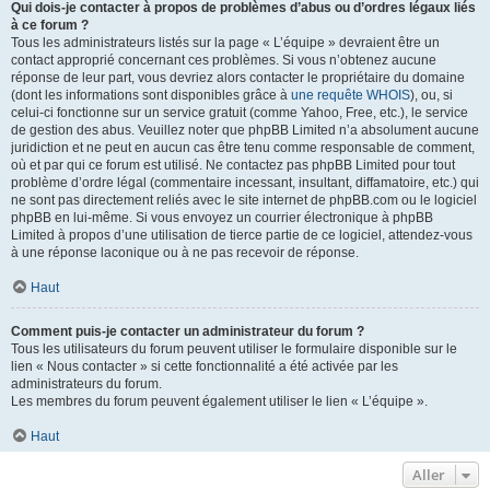
Qui dois-je contacter à propos de problèmes d’abus ou d’ordres légaux liés
à ce forum ?
Tous les administrateurs listés sur la page « L’équipe » devraient être un
contact approprié concernant ces problèmes. Si vous n’obtenez aucune
réponse de leur part, vous devriez alors contacter le propriétaire du domaine
(dont les informations sont disponibles grâce à
une requête WHOIS
), ou, si
celui-ci fonctionne sur un service gratuit (comme Yahoo, Free, etc.), le service
de gestion des abus. Veuillez noter que phpBB Limited n’a absolument aucune
juridiction et ne peut en aucun cas être tenu comme responsable de comment,
où et par qui ce forum est utilisé. Ne contactez pas phpBB Limited pour tout
problème d’ordre légal (commentaire incessant, insultant, diffamatoire, etc.) qui
ne sont pas directement reliés avec le site internet de phpBB.com ou le logiciel
phpBB en lui-même. Si vous envoyez un courrier électronique à phpBB
Limited à propos d’une utilisation de tierce partie de ce logiciel, attendez-vous
à une réponse laconique ou à ne pas recevoir de réponse.
Haut
Comment puis-je contacter un administrateur du forum ?
Tous les utilisateurs du forum peuvent utiliser le formulaire disponible sur le
lien « Nous contacter » si cette fonctionnalité a été activée par les
administrateurs du forum.
Les membres du forum peuvent également utiliser le lien « L’équipe ».
Haut
Aller