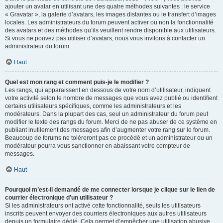
ajouter un avatar en utilisant une des quatre méthodes suivantes : le service
« Gravatar », la galerie d’avatars, les images distantes ou le transfert d’images
locales. Les administrateurs du forum peuvent activer ou non la fonctionnalité
des avatars et des méthodes qu’ils veuillent rendre disponible aux utilisateurs.
Si vous ne pouvez pas utiliser d’avatars, nous vous invitons à contacter un
administrateur du forum.
Haut
Quel est mon rang et comment puis-je le modifier ?
Les rangs, qui apparaissent en dessous de votre nom d’utilisateur, indiquent
votre activité selon le nombre de messages que vous avez publié ou identifient
certains utilisateurs spécifiques, comme les administrateurs et les
modérateurs. Dans la plupart des cas, seul un administrateur du forum peut
modifier le texte des rangs du forum. Merci de ne pas abuser de ce système en
publiant inutilement des messages afin d’augmenter votre rang sur le forum.
Beaucoup de forums ne toléreront pas ce procédé et un administrateur ou un
modérateur pourra vous sanctionner en abaissant votre compteur de
messages.
Haut
Pourquoi m’est-il demandé de me connecter lorsque je clique sur le lien de
courrier électronique d’un utilisateur ?
Si les administrateurs ont activé cette fonctionnalité, seuls les utilisateurs
inscrits peuvent envoyer des courriers électroniques aux autres utilisateurs
depuis un formulaire dédié. Cela permet d’empêcher une utilisation abusive