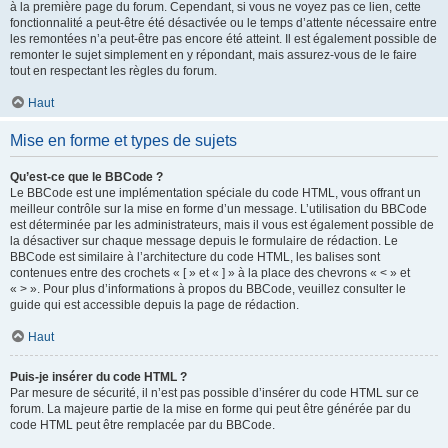
à la première page du forum. Cependant, si vous ne voyez pas ce lien, cette
fonctionnalité a peut-être été désactivée ou le temps d’attente nécessaire entre
les remontées n’a peut-être pas encore été atteint. Il est également possible de
remonter le sujet simplement en y répondant, mais assurez-vous de le faire
tout en respectant les règles du forum.
Haut
Mise en forme et types de sujets
Qu’est-ce que le BBCode ?
Le BBCode est une implémentation spéciale du code HTML, vous offrant un
meilleur contrôle sur la mise en forme d’un message. L’utilisation du BBCode
est déterminée par les administrateurs, mais il vous est également possible de
la désactiver sur chaque message depuis le formulaire de rédaction. Le
BBCode est similaire à l’architecture du code HTML, les balises sont
contenues entre des crochets « [ » et « ] » à la place des chevrons « < » et
« > ». Pour plus d’informations à propos du BBCode, veuillez consulter le
guide qui est accessible depuis la page de rédaction.
Haut
Puis-je insérer du code HTML ?
Par mesure de sécurité, il n’est pas possible d’insérer du code HTML sur ce
forum. La majeure partie de la mise en forme qui peut être générée par du
code HTML peut être remplacée par du BBCode.