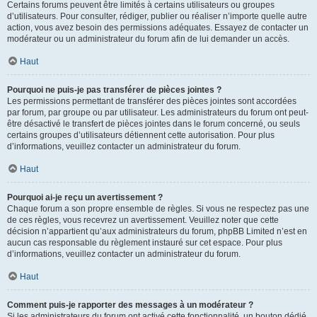
Certains forums peuvent être limités à certains utilisateurs ou groupes
d’utilisateurs. Pour consulter, rédiger, publier ou réaliser n’importe quelle autre
action, vous avez besoin des permissions adéquates. Essayez de contacter un
modérateur ou un administrateur du forum afin de lui demander un accès.
Haut
Pourquoi ne puis-je pas transférer de pièces jointes ?
Les permissions permettant de transférer des pièces jointes sont accordées
par forum, par groupe ou par utilisateur. Les administrateurs du forum ont peut-
être désactivé le transfert de pièces jointes dans le forum concerné, ou seuls
certains groupes d’utilisateurs détiennent cette autorisation. Pour plus
d’informations, veuillez contacter un administrateur du forum.
Haut
Pourquoi ai-je reçu un avertissement ?
Chaque forum a son propre ensemble de règles. Si vous ne respectez pas une
de ces règles, vous recevrez un avertissement. Veuillez noter que cette
décision n’appartient qu’aux administrateurs du forum, phpBB Limited n’est en
aucun cas responsable du règlement instauré sur cet espace. Pour plus
d’informations, veuillez contacter un administrateur du forum.
Haut
Comment puis-je rapporter des messages à un modérateur ?
Si les administrateurs du forum ont activé cette fonctionnalité, un bouton dédié