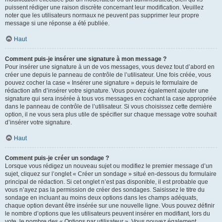
puissent rédiger une raison discrète concernant leur modification. Veuillez
noter que les utilisateurs normaux ne peuvent pas supprimer leur propre
message si une réponse a été publiée.
Haut
Comment puis-je insérer une signature à mon message ?
Pour insérer une signature à un de vos messages, vous devez tout d’abord en
créer une depuis le panneau de contrôle de l’utilisateur. Une fois créée, vous
pouvez cocher la case « Insérer une signature » depuis le formulaire de
rédaction afin d’insérer votre signature. Vous pouvez également ajouter une
signature qui sera insérée à tous vos messages en cochant la case appropriée
dans le panneau de contrôle de l’utilisateur. Si vous choisissez cette dernière
option, il ne vous sera plus utile de spécifier sur chaque message votre souhait
d’insérer votre signature.
Haut
Comment puis-je créer un sondage ?
Lorsque vous rédigez un nouveau sujet ou modifiez le premier message d’un
sujet, cliquez sur l’onglet « Créer un sondage » situé en-dessous du formulaire
principal de rédaction. Si cet onglet n’est pas disponible, il est probable que
vous n’ayez pas la permission de créer des sondages. Saisissez le titre du
sondage en incluant au moins deux options dans les champs adéquats,
chaque option devant être insérée sur une nouvelle ligne. Vous pouvez définir
le nombre d’options que les utilisateurs peuvent insérer en modifiant, lors du
vote, le nombre des « Options par utilisateur ». Vous pouvez également