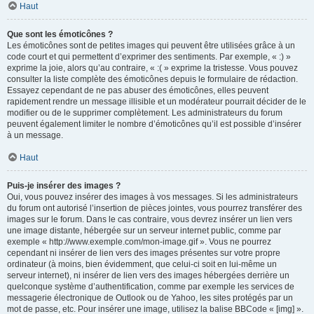
Haut
Que sont les émoticônes ?
Les émoticônes sont de petites images qui peuvent être utilisées grâce à un
code court et qui permettent d’exprimer des sentiments. Par exemple, « :) »
exprime la joie, alors qu’au contraire, « :( » exprime la tristesse. Vous pouvez
consulter la liste complète des émoticônes depuis le formulaire de rédaction.
Essayez cependant de ne pas abuser des émoticônes, elles peuvent
rapidement rendre un message illisible et un modérateur pourrait décider de le
modifier ou de le supprimer complètement. Les administrateurs du forum
peuvent également limiter le nombre d’émoticônes qu’il est possible d’insérer
à un message.
Haut
Puis-je insérer des images ?
Oui, vous pouvez insérer des images à vos messages. Si les administrateurs
du forum ont autorisé l’insertion de pièces jointes, vous pourrez transférer des
images sur le forum. Dans le cas contraire, vous devrez insérer un lien vers
une image distante, hébergée sur un serveur internet public, comme par
exemple « http://www.exemple.com/mon-image.gif ». Vous ne pourrez
cependant ni insérer de lien vers des images présentes sur votre propre
ordinateur (à moins, bien évidemment, que celui-ci soit en lui-même un
serveur internet), ni insérer de lien vers des images hébergées derrière un
quelconque système d’authentification, comme par exemple les services de
messagerie électronique de Outlook ou de Yahoo, les sites protégés par un
mot de passe, etc. Pour insérer une image, utilisez la balise BBCode « [img] ».