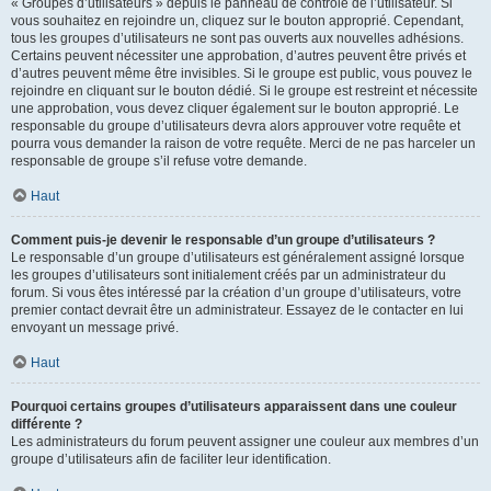
« Groupes d’utilisateurs » depuis le panneau de contrôle de l’utilisateur. Si
vous souhaitez en rejoindre un, cliquez sur le bouton approprié. Cependant,
tous les groupes d’utilisateurs ne sont pas ouverts aux nouvelles adhésions.
Certains peuvent nécessiter une approbation, d’autres peuvent être privés et
d’autres peuvent même être invisibles. Si le groupe est public, vous pouvez le
rejoindre en cliquant sur le bouton dédié. Si le groupe est restreint et nécessite
une approbation, vous devez cliquer également sur le bouton approprié. Le
responsable du groupe d’utilisateurs devra alors approuver votre requête et
pourra vous demander la raison de votre requête. Merci de ne pas harceler un
responsable de groupe s’il refuse votre demande.
Haut
Comment puis-je devenir le responsable d’un groupe d’utilisateurs ?
Le responsable d’un groupe d’utilisateurs est généralement assigné lorsque
les groupes d’utilisateurs sont initialement créés par un administrateur du
forum. Si vous êtes intéressé par la création d’un groupe d’utilisateurs, votre
premier contact devrait être un administrateur. Essayez de le contacter en lui
envoyant un message privé.
Haut
Pourquoi certains groupes d’utilisateurs apparaissent dans une couleur
différente ?
Les administrateurs du forum peuvent assigner une couleur aux membres d’un
groupe d’utilisateurs afin de faciliter leur identification.