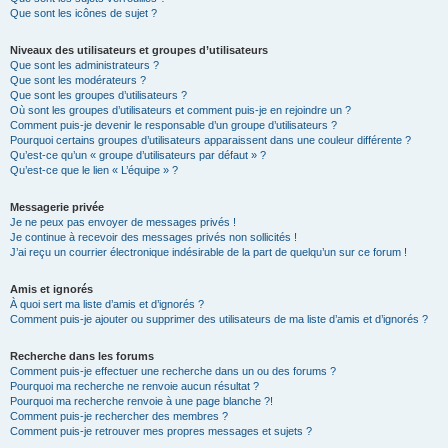
Que sont les icônes de sujet ?
Niveaux des utilisateurs et groupes d’utilisateurs
Que sont les administrateurs ?
Que sont les modérateurs ?
Que sont les groupes d’utilisateurs ?
Où sont les groupes d’utilisateurs et comment puis-je en rejoindre un ?
Comment puis-je devenir le responsable d’un groupe d’utilisateurs ?
Pourquoi certains groupes d’utilisateurs apparaissent dans une couleur différente ?
Qu’est-ce qu’un « groupe d’utilisateurs par défaut » ?
Qu’est-ce que le lien « L’équipe » ?
Messagerie privée
Je ne peux pas envoyer de messages privés !
Je continue à recevoir des messages privés non sollicités !
J’ai reçu un courrier électronique indésirable de la part de quelqu’un sur ce forum !
Amis et ignorés
À quoi sert ma liste d’amis et d’ignorés ?
Comment puis-je ajouter ou supprimer des utilisateurs de ma liste d’amis et d’ignorés ?
Recherche dans les forums
Comment puis-je effectuer une recherche dans un ou des forums ?
Pourquoi ma recherche ne renvoie aucun résultat ?
Pourquoi ma recherche renvoie à une page blanche ?!
Comment puis-je rechercher des membres ?
Comment puis-je retrouver mes propres messages et sujets ?