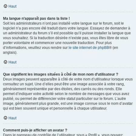
Haut
Ma langue n’apparaît pas dans la liste !
Soit les administrateurs n’ont pas installé votre langue sur le forum, soit le
logiciel n’a pas encore été traduit dans votre langue. Essayez de demander à
un administrateur du forum s’il est possible qu’il puisse installer la langue que
vous souhaitez. Si la traduction désirée n’existe pas, vous êtes libre de vous
porter volontaire et commencer une nouvelle traduction. Pour plus
d’informations, veuillez vous rendre sur
le site internet de phpBB
® (en
anglais).
Haut
Que signifient les images situées à côté de mon nom d’utilisateur ?
Deux images peuvent apparaître à côté de votre nom d’utilisateur lorsque vous
consultez un sujet. Une d’elles peut être une image associée à votre rang,
généralement représentée par des étoiles, des carrés ou des ronds. Elle
permet d’indiquer votre activité selon le nombre de messages que vous avez
publié, ou permet de différencier votre statut particulier sur le forum. L’autre
image, généralement plus grande, est une image connue sous le nom d’avatar
qui est bien souvent unique et personnelle à chaque utilisateur.
Haut
Comment puis-je afficher un avatar ?
Dans le panneau de contrôle de l’utilisateur, sous « Profil », vous pouvez