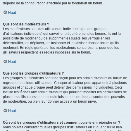
dépend de la configuration effectuée par le fondateur du forum.
Haut
Que sont les modérateurs ?
Les modérateurs sont des utilisateurs individuels (ou des groupes
d’utilisateurs individuels) qui surveillent régulièrement les forums. Ils ont la
possibilité de modifier ou de supprimer les sujets, les verrouiller, les
déverrouiller, les déplacer, les fusionner et les diviser dans le forum qu’ils
modèrent. En règle générale, les modérateurs sont présents pour que les
utilisateurs respectent les règles imposées sur le forum.
Haut
Que sont les groupes d’utilisateurs ?
Les groupes d’utilisateurs sont une façon pour les administrateurs du forum de
regrouper plusieurs utilisateurs. Chaque utilisateur peut appartenir à plusieurs
groupes et chaque groupe peut détenir des permissions individuelles. Ceci
facilite les tâches aux administrateurs qui pourront modifier les permissions de
plusieurs utilisateurs en une seule fois, ou encore leur accorder des pouvoirs
de modération, ou bien leur donner accès à un forum privé.
Haut
Où sont les groupes d’utilisateurs et comment puis-je en rejoindre un ?
Vous pouvez consulter tous les groupes d’utilisateurs en cliquant sur le lien