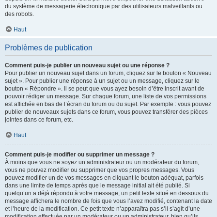
du système de messagerie électronique par des utilisateurs malveillants ou
des robots.
Haut
Problèmes de publication
Comment puis-je publier un nouveau sujet ou une réponse ?
Pour publier un nouveau sujet dans un forum, cliquez sur le bouton « Nouveau
sujet ». Pour publier une réponse à un sujet ou un message, cliquez sur le
bouton « Répondre ». Il se peut que vous ayez besoin d’être inscrit avant de
pouvoir rédiger un message. Sur chaque forum, une liste de vos permissions
est affichée en bas de l’écran du forum ou du sujet. Par exemple : vous pouvez
publier de nouveaux sujets dans ce forum, vous pouvez transférer des pièces
jointes dans ce forum, etc.
Haut
Comment puis-je modifier ou supprimer un message ?
À moins que vous ne soyez un administrateur ou un modérateur du forum,
vous ne pouvez modifier ou supprimer que vos propres messages. Vous
pouvez modifier un de vos messages en cliquant le bouton adéquat, parfois
dans une limite de temps après que le message initial ait été publié. Si
quelqu’un a déjà répondu à votre message, un petit texte situé en dessous du
message affichera le nombre de fois que vous l’avez modifié, contenant la date
et l’heure de la modification. Ce petit texte n’apparaîtra pas s’il s’agit d’une
modification effectuée par un modérateur ou un administrateur, bien qu’ils