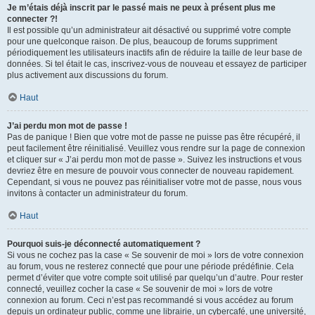
Je m’étais déjà inscrit par le passé mais ne peux à présent plus me
connecter ?!
Il est possible qu’un administrateur ait désactivé ou supprimé votre compte
pour une quelconque raison. De plus, beaucoup de forums suppriment
périodiquement les utilisateurs inactifs afin de réduire la taille de leur base de
données. Si tel était le cas, inscrivez-vous de nouveau et essayez de participer
plus activement aux discussions du forum.
Haut
J’ai perdu mon mot de passe !
Pas de panique ! Bien que votre mot de passe ne puisse pas être récupéré, il
peut facilement être réinitialisé. Veuillez vous rendre sur la page de connexion
et cliquer sur « J’ai perdu mon mot de passe ». Suivez les instructions et vous
devriez être en mesure de pouvoir vous connecter de nouveau rapidement.
Cependant, si vous ne pouvez pas réinitialiser votre mot de passe, nous vous
invitons à contacter un administrateur du forum.
Haut
Pourquoi suis-je déconnecté automatiquement ?
Si vous ne cochez pas la case « Se souvenir de moi » lors de votre connexion
au forum, vous ne resterez connecté que pour une période prédéfinie. Cela
permet d’éviter que votre compte soit utilisé par quelqu’un d’autre. Pour rester
connecté, veuillez cocher la case « Se souvenir de moi » lors de votre
connexion au forum. Ceci n’est pas recommandé si vous accédez au forum
depuis un ordinateur public, comme une librairie, un cybercafé, une université,