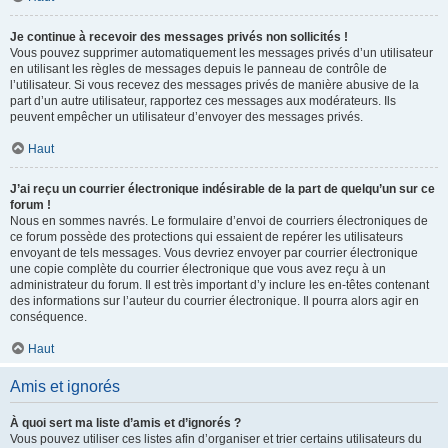
Je continue à recevoir des messages privés non sollicités !
Vous pouvez supprimer automatiquement les messages privés d’un utilisateur
en utilisant les règles de messages depuis le panneau de contrôle de
l’utilisateur. Si vous recevez des messages privés de manière abusive de la
part d’un autre utilisateur, rapportez ces messages aux modérateurs. Ils
peuvent empêcher un utilisateur d’envoyer des messages privés.
Haut
J’ai reçu un courrier électronique indésirable de la part de quelqu’un sur ce
forum !
Nous en sommes navrés. Le formulaire d’envoi de courriers électroniques de
ce forum possède des protections qui essaient de repérer les utilisateurs
envoyant de tels messages. Vous devriez envoyer par courrier électronique
une copie complète du courrier électronique que vous avez reçu à un
administrateur du forum. Il est très important d’y inclure les en-têtes contenant
des informations sur l’auteur du courrier électronique. Il pourra alors agir en
conséquence.
Haut
Amis et ignorés
À quoi sert ma liste d’amis et d’ignorés ?
Vous pouvez utiliser ces listes afin d’organiser et trier certains utilisateurs du