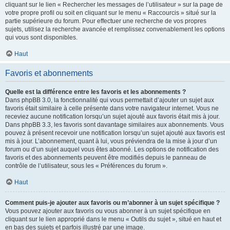
cliquant sur le lien « Rechercher les messages de l’utilisateur » sur la page de
votre propre profil ou soit en cliquant sur le menu « Raccourcis » situé sur la
partie supérieure du forum. Pour effectuer une recherche de vos propres
sujets, utilisez la recherche avancée et remplissez convenablement les options
qui vous sont disponibles.
Haut
Favoris et abonnements
Quelle est la différence entre les favoris et les abonnements ?
Dans phpBB 3.0, la fonctionnalité qui vous permettait d’ajouter un sujet aux
favoris était similaire à celle présente dans votre navigateur internet. Vous ne
receviez aucune notification lorsqu’un sujet ajouté aux favoris était mis à jour.
Dans phpBB 3.3, les favoris sont davantage similaires aux abonnements. Vous
pouvez à présent recevoir une notification lorsqu’un sujet ajouté aux favoris est
mis à jour. L’abonnement, quant à lui, vous préviendra de la mise à jour d’un
forum ou d’un sujet auquel vous êtes abonné. Les options de notification des
favoris et des abonnements peuvent être modifiés depuis le panneau de
contrôle de l’utilisateur, sous les « Préférences du forum ».
Haut
Comment puis-je ajouter aux favoris ou m’abonner à un sujet spécifique ?
Vous pouvez ajouter aux favoris ou vous abonner à un sujet spécifique en
cliquant sur le lien approprié dans le menu « Outils du sujet », situé en haut et
en bas des sujets et parfois illustré par une image.