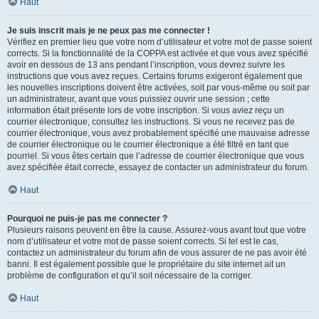
Haut
Je suis inscrit mais je ne peux pas me connecter !
Vérifiez en premier lieu que votre nom d’utilisateur et votre mot de passe soient
corrects. Si la fonctionnalité de la COPPA est activée et que vous avez spécifié
avoir en dessous de 13 ans pendant l’inscription, vous devrez suivre les
instructions que vous avez reçues. Certains forums exigeront également que
les nouvelles inscriptions doivent être activées, soit par vous-même ou soit par
un administrateur, avant que vous puissiez ouvrir une session ; cette
information était présente lors de votre inscription. Si vous aviez reçu un
courrier électronique, consultez les instructions. Si vous ne recevez pas de
courrier électronique, vous avez probablement spécifié une mauvaise adresse
de courrier électronique ou le courrier électronique a été filtré en tant que
pourriel. Si vous êtes certain que l’adresse de courrier électronique que vous
avez spécifiée était correcte, essayez de contacter un administrateur du forum.
Haut
Pourquoi ne puis-je pas me connecter ?
Plusieurs raisons peuvent en être la cause. Assurez-vous avant tout que votre
nom d’utilisateur et votre mot de passe soient corrects. Si tel est le cas,
contactez un administrateur du forum afin de vous assurer de ne pas avoir été
banni. Il est également possible que le propriétaire du site internet ait un
problème de configuration et qu’il soit nécessaire de la corriger.
Haut