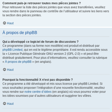
Comment puis-je retrouver toutes mes pièces jointes ?
Pour retrouver la liste des pièces jointes que vous avez transférées, veuillez
vous rendre dans le panneau de contrôle de l’utilisateur et suivre les liens vers
la section des pièces jointes.
Haut
À propos de phpBB
Qui a développé ce logiciel de forum de discussions ?
Ce programme (dans sa forme non modifiée) est produit et distribué par
phpBB Limited
, qui en est le légitime propriétaire. Il est rendu accessible sous
la « Licence Publique Générale GNU version 2 (GPL-2.0) » et peut être
distribué gratuitement. Pour plus d’informations, veuillez consulter la rubrique
«
À propos de phpBB
» (en anglais).
Haut
Pourquoi la fonctionnalité X n’est pas disponible ?
Ce programme a été développé et mis sous licence par phpBB Limited. Si
vous souhaitez proposer l’intégration d’une nouvelle fonctionnalité, veuillez
vous rendre sur
notre centre d’idées
(en anglais) où vous pourrez voter pour
les idées soumises par d’autres utilisateurs et suggérer les vôtres.
Haut