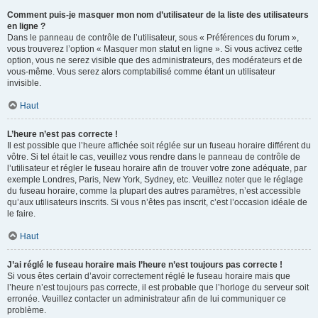
Comment puis-je masquer mon nom d’utilisateur de la liste des utilisateurs
en ligne ?
Dans le panneau de contrôle de l’utilisateur, sous « Préférences du forum »,
vous trouverez l’option « Masquer mon statut en ligne ». Si vous activez cette
option, vous ne serez visible que des administrateurs, des modérateurs et de
vous-même. Vous serez alors comptabilisé comme étant un utilisateur
invisible.
Haut
L’heure n’est pas correcte !
Il est possible que l’heure affichée soit réglée sur un fuseau horaire différent du
vôtre. Si tel était le cas, veuillez vous rendre dans le panneau de contrôle de
l’utilisateur et régler le fuseau horaire afin de trouver votre zone adéquate, par
exemple Londres, Paris, New York, Sydney, etc. Veuillez noter que le réglage
du fuseau horaire, comme la plupart des autres paramètres, n’est accessible
qu’aux utilisateurs inscrits. Si vous n’êtes pas inscrit, c’est l’occasion idéale de
le faire.
Haut
J’ai réglé le fuseau horaire mais l’heure n’est toujours pas correcte !
Si vous êtes certain d’avoir correctement réglé le fuseau horaire mais que
l’heure n’est toujours pas correcte, il est probable que l’horloge du serveur soit
erronée. Veuillez contacter un administrateur afin de lui communiquer ce
problème.