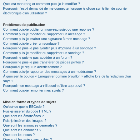
Quel est mon rang et comment puis-je le modifier ?
Pourquoi m’est-il demandé de me connecter lorsque je clique sur le lien de courrier
électronique d’un utilisateur ?
Problèmes de publication
Comment puis-je publier un nouveau sujet ou une réponse ?
Comment puis-je modifier ou supprimer un message ?
Comment puis-je insérer une signature à mon message ?
Comment puis-je créer un sondage ?
Pourquoi ne puis-je pas ajouter plus d’options à un sondage ?
Comment puis-je modifier ou supprimer un sondage ?
Pourquoi ne puis-je pas accéder à un forum ?
Pourquoi ne puis-je pas transférer de pièces jointes ?
Pourquoi ai-je reçu un avertissement ?
Comment puis-je rapporter des messages à un modérateur ?
À quoi sert le bouton « Enregistrer comme brouillon » affiché lors de la rédaction d’un
sujet ?
Pourquoi mon message a-t-il besoin d’être approuvé ?
Comment puis-je remonter mes sujets ?
Mise en forme et types de sujets
Qu’est-ce que le BBCode ?
Puis-je insérer du code HTML ?
Que sont les émoticônes ?
Puis-je insérer des images ?
Que sont les annonces générales ?
Que sont les annonces ?
Que sont les notes ?
Que sont les sujets verrouillés ?