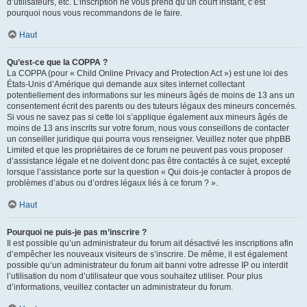
d’utilisateurs, etc. L’inscription ne vous prend qu’un court instant, c’est
pourquoi nous vous recommandons de le faire.
Haut
Qu’est-ce que la COPPA ?
La COPPA (pour « Child Online Privacy and Protection Act ») est une loi des
États-Unis d’Amérique qui demande aux sites internet collectant
potentiellement des informations sur les mineurs âgés de moins de 13 ans un
consentement écrit des parents ou des tuteurs légaux des mineurs concernés.
Si vous ne savez pas si cette loi s’applique également aux mineurs âgés de
moins de 13 ans inscrits sur votre forum, nous vous conseillons de contacter
un conseiller juridique qui pourra vous renseigner. Veuillez noter que phpBB
Limited et que les propriétaires de ce forum ne peuvent pas vous proposer
d’assistance légale et ne doivent donc pas être contactés à ce sujet, excepté
lorsque l’assistance porte sur la question « Qui dois-je contacter à propos de
problèmes d’abus ou d’ordres légaux liés à ce forum ? ».
Haut
Pourquoi ne puis-je pas m’inscrire ?
Il est possible qu’un administrateur du forum ait désactivé les inscriptions afin
d’empêcher les nouveaux visiteurs de s’inscrire. De même, il est également
possible qu’un administrateur du forum ait banni votre adresse IP ou interdit
l’utilisation du nom d’utilisateur que vous souhaitez utiliser. Pour plus
d’informations, veuillez contacter un administrateur du forum.