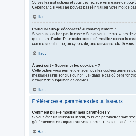
Suivez les instructions et vous devriez être en mesure de pou
Cependant, si vous ne pouvez pas réinitialiser votre mot de pa
Haut
Pourquoi suis-je déconnecté automatiquement ?
Si vous ne cochez pas la case « Se souvenir de moi » lors de v
quelqu’un d’autre. Pour rester connecté, veuillez cocher la ca
comme une librairie, un cybercafé, une université, etc. Si vous n
Haut
À quoi sert « Supprimer les cookies » ?
Cette option vous permet d’effacer tous les cookies générés par
messages (s’ils sont lus ou non lus) dans le cas où cette fonc
essayez de supprimer les cookies.
Haut
Préférences et paramètres des utilisateurs
Comment puis-je modifier mes paramètres ?
Si vous êtes un utilisateur inscrit, tous vos paramètres sont st
généralement en cliquant sur votre nom d’utilisateur situé en 
Haut