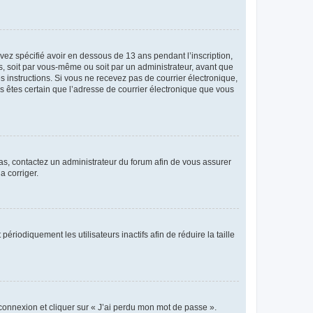
avez spécifié avoir en dessous de 13 ans pendant l’inscription,
s, soit par vous-même ou soit par un administrateur, avant que
es instructions. Si vous ne recevez pas de courrier électronique,
us êtes certain que l’adresse de courrier électronique que vous
 cas, contactez un administrateur du forum afin de vous assurer
a corriger.
iodiquement les utilisateurs inactifs afin de réduire la taille
 connexion et cliquer sur « J’ai perdu mon mot de passe ».