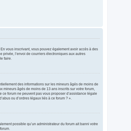
ts. En vous inscrivant, vous pouvez également avoir accès à des
ie privée, l’envoi de courriers électroniques aux autres
e faire.
entiellement des informations sur les mineurs âgés de moins de
x mineurs âgés de moins de 13 ans inscrits sur votre forum,
 de ce forum ne peuvent pas vous proposer d’assistance légale
d’abus ou d’ordres légaux liés à ce forum ? ».
galement possible qu’un administrateur du forum ait banni votre
 forum.