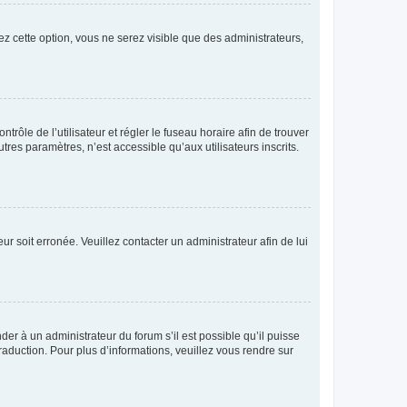
ez cette option, vous ne serez visible que des administrateurs,
ntrôle de l’utilisateur et régler le fuseau horaire afin de trouver
es paramètres, n’est accessible qu’aux utilisateurs inscrits.
ur soit erronée. Veuillez contacter un administrateur afin de lui
der à un administrateur du forum s’il est possible qu’il puisse
raduction. Pour plus d’informations, veuillez vous rendre sur