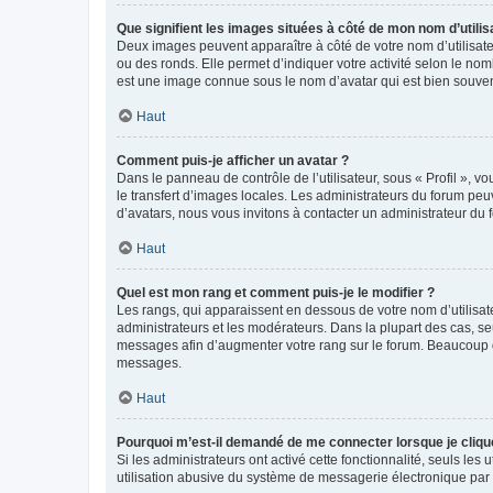
Que signifient les images situées à côté de mon nom d’utilis
Deux images peuvent apparaître à côté de votre nom d’utilisate
ou des ronds. Elle permet d’indiquer votre activité selon le no
est une image connue sous le nom d’avatar qui est bien souvent
Haut
Comment puis-je afficher un avatar ?
Dans le panneau de contrôle de l’utilisateur, sous « Profil », v
le transfert d’images locales. Les administrateurs du forum peuv
d’avatars, nous vous invitons à contacter un administrateur du 
Haut
Quel est mon rang et comment puis-je le modifier ?
Les rangs, qui apparaissent en dessous de votre nom d’utilisate
administrateurs et les modérateurs. Dans la plupart des cas, s
messages afin d’augmenter votre rang sur le forum. Beaucoup 
messages.
Haut
Pourquoi m’est-il demandé de me connecter lorsque je clique s
Si les administrateurs ont activé cette fonctionnalité, seuls le
utilisation abusive du système de messagerie électronique par d