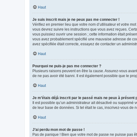
Haut
Je suis inscrit mais je ne peux pas me connecter !
Vérifiez en premier lieu que votre nom d’utilisateur et votre mo
vous devrez suivre les instructions que vous avez reçues. Cert
vous puissiez ouvrir une session ; cette information était présen
vous avez probablement spécifié une mauvaise adresse de courrie
avez spécifiée était correcte, essayez de contacter un administ
Haut
Pourquoi ne puis-je pas me connecter ?
Plusieurs raisons peuvent en être la cause. Assurez-vous avant t
de ne pas avoir été banni. Il est également possible que le propr
Haut
Je m’étais déjà inscrit par le passé mais ne peux à présent
Il est possible qu’un administrateur ait désactivé ou supprimé 
de leur base de données. Si tel était le cas, inscrivez-vous de
Haut
J’ai perdu mon mot de passe !
Pas de panique ! Bien que votre mot de passe ne puisse pas être