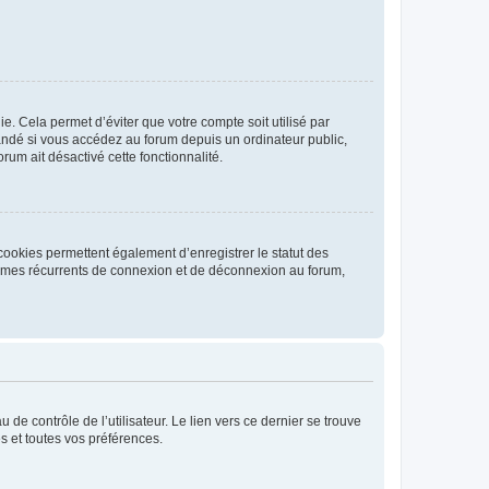
. Cela permet d’éviter que votre compte soit utilisé par
andé si vous accédez au forum depuis un ordinateur public,
rum ait désactivé cette fonctionnalité.
cookies permettent également d’enregistrer le statut des
blèmes récurrents de connexion et de déconnexion au forum,
de contrôle de l’utilisateur. Le lien vers ce dernier se trouve
s et toutes vos préférences.