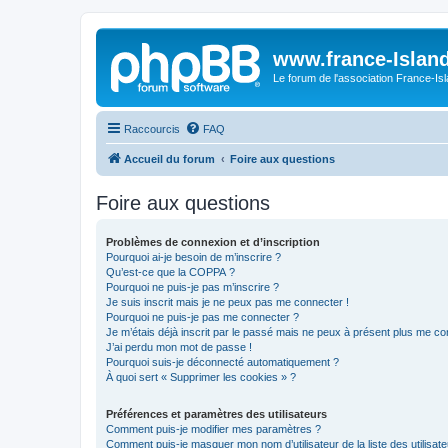
www.france-Island
Le forum de l'association France-Is
Raccourcis
FAQ
Accueil du forum
Foire aux questions
Foire aux questions
Problèmes de connexion et d’inscription
Pourquoi ai-je besoin de m’inscrire ?
Qu’est-ce que la COPPA ?
Pourquoi ne puis-je pas m’inscrire ?
Je suis inscrit mais je ne peux pas me connecter !
Pourquoi ne puis-je pas me connecter ?
Je m’étais déjà inscrit par le passé mais ne peux à présent plus me co
J’ai perdu mon mot de passe !
Pourquoi suis-je déconnecté automatiquement ?
À quoi sert « Supprimer les cookies » ?
Préférences et paramètres des utilisateurs
Comment puis-je modifier mes paramètres ?
Comment puis-je masquer mon nom d’utilisateur de la liste des utilisate