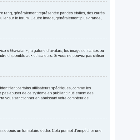
tre rang, généralement représentée par des étoiles, des carrés
culier sur le forum. L’autre image, généralement plus grande,
ice « Gravatar », la galerie d’avatars, les images distantes ou
dre disponible aux utilisateurs. Si vous ne pouvez pas utiliser
entifient certains utilisateurs spécifiques, comme les
ne pas abuser de ce système en publiant inutilement des
rra vous sanctionner en abaissant votre compteur de
sateurs depuis un formulaire dédié. Cela permet d’empêcher une