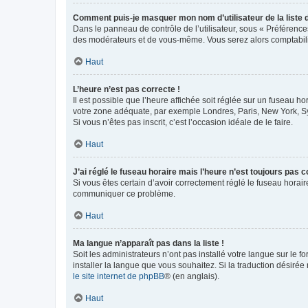
Comment puis-je masquer mon nom d’utilisateur de la liste de
Dans le panneau de contrôle de l’utilisateur, sous « Préférence
des modérateurs et de vous-même. Vous serez alors comptabilis
Haut
L’heure n’est pas correcte !
Il est possible que l’heure affichée soit réglée sur un fuseau hor
votre zone adéquate, par exemple Londres, Paris, New York, Sydn
Si vous n’êtes pas inscrit, c’est l’occasion idéale de le faire.
Haut
J’ai réglé le fuseau horaire mais l’heure n’est toujours pas c
Si vous êtes certain d’avoir correctement réglé le fuseau horaire
communiquer ce problème.
Haut
Ma langue n’apparaît pas dans la liste !
Soit les administrateurs n’ont pas installé votre langue sur le f
installer la langue que vous souhaitez. Si la traduction désirée
le site internet de phpBB
® (en anglais).
Haut