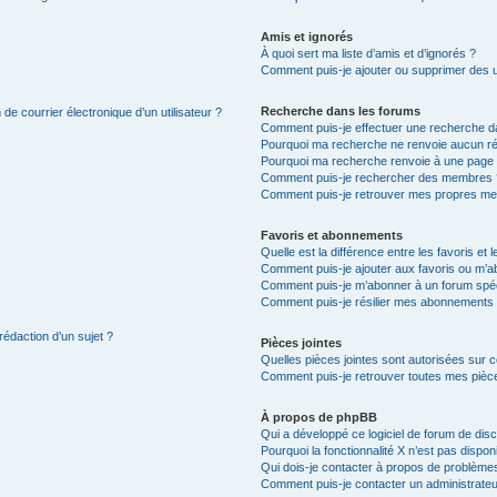
Amis et ignorés
À quoi sert ma liste d’amis et d’ignorés ?
Comment puis-je ajouter ou supprimer des uti
Recherche dans les forums
de courrier électronique d’un utilisateur ?
Comment puis-je effectuer une recherche d
Pourquoi ma recherche ne renvoie aucun ré
Pourquoi ma recherche renvoie à une page 
Comment puis-je rechercher des membres 
Comment puis-je retrouver mes propres me
Favoris et abonnements
Quelle est la différence entre les favoris e
Comment puis-je ajouter aux favoris ou m’ab
Comment puis-je m’abonner à un forum spéc
Comment puis-je résilier mes abonnements
rédaction d’un sujet ?
Pièces jointes
Quelles pièces jointes sont autorisées sur 
Comment puis-je retrouver toutes mes pièce
À propos de phpBB
Qui a développé ce logiciel de forum de dis
Pourquoi la fonctionnalité X n’est pas dispon
Qui dois-je contacter à propos de problèmes
Comment puis-je contacter un administrateu