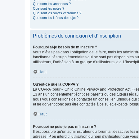
Que sont les annonces ?
Que sont les notes ?
Que sont les sujets verrouillés ?
Que sont les icônes de sujet ?
Problèmes de connexion et d’inscription
Pourquoi ai-je besoin de m’inscrire ?
Vous n’êtes pas dans l’obligation de le faire, mais les adminis
fonctionnalités supplémentaires qui ne sont pas disponibles aux 
utilisateurs, l’adhésion à un groupe d’utilisateurs, etc. L’insc
Haut
Qu’est-ce que la COPPA ?
La COPPA (pour « Child Online Privacy and Protection Act ») es
13 ans un consentement écrit des parents ou des tuteurs légaux
nous vous conseillons de contacter un conseiller juridique qui
et ne doivent donc pas être contactés à ce sujet, excepté lorsq
Haut
Pourquoi ne puis-je pas m’inscrire ?
Il est possible qu’un administrateur du forum ait désactivé les 
adresse IP ou interdit l’utilisation du nom d’utilisateur que vou