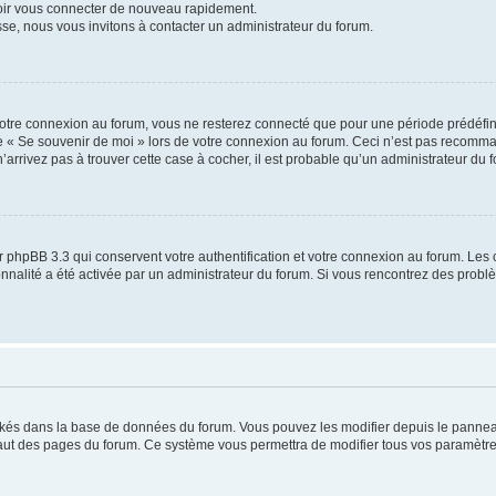
voir vous connecter de nouveau rapidement.
sse, nous vous invitons à contacter un administrateur du forum.
otre connexion au forum, vous ne resterez connecté que pour une période prédéfinie
se « Se souvenir de moi » lors de votre connexion au forum. Ceci n’est pas recomm
’arrivez pas à trouver cette case à cocher, il est probable qu’un administrateur du fo
 phpBB 3.3 qui conservent votre authentification et votre connexion au forum. Les 
tionnalité a été activée par un administrateur du forum. Si vous rencontrez des pro
ockés dans la base de données du forum. Vous pouvez les modifier depuis le panneau 
haut des pages du forum. Ce système vous permettra de modifier tous vos paramètre