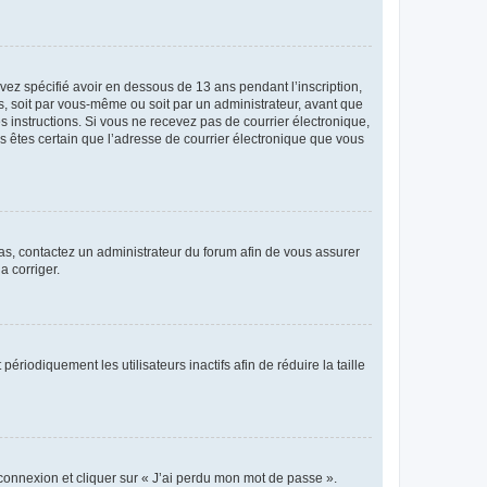
avez spécifié avoir en dessous de 13 ans pendant l’inscription,
s, soit par vous-même ou soit par un administrateur, avant que
es instructions. Si vous ne recevez pas de courrier électronique,
us êtes certain que l’adresse de courrier électronique que vous
 cas, contactez un administrateur du forum afin de vous assurer
a corriger.
iodiquement les utilisateurs inactifs afin de réduire la taille
 connexion et cliquer sur « J’ai perdu mon mot de passe ».