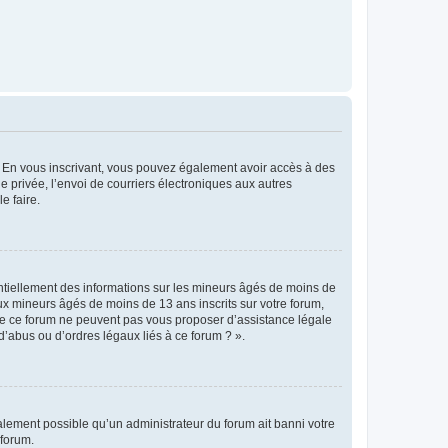
ts. En vous inscrivant, vous pouvez également avoir accès à des
ie privée, l’envoi de courriers électroniques aux autres
e faire.
entiellement des informations sur les mineurs âgés de moins de
x mineurs âgés de moins de 13 ans inscrits sur votre forum,
 de ce forum ne peuvent pas vous proposer d’assistance légale
d’abus ou d’ordres légaux liés à ce forum ? ».
galement possible qu’un administrateur du forum ait banni votre
 forum.