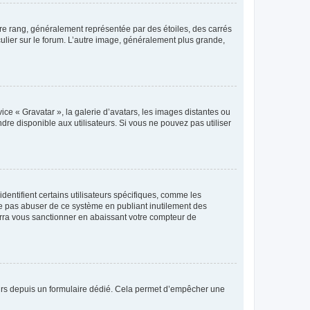
tre rang, généralement représentée par des étoiles, des carrés
culier sur le forum. L’autre image, généralement plus grande,
ice « Gravatar », la galerie d’avatars, les images distantes ou
dre disponible aux utilisateurs. Si vous ne pouvez pas utiliser
entifient certains utilisateurs spécifiques, comme les
ne pas abuser de ce système en publiant inutilement des
rra vous sanctionner en abaissant votre compteur de
sateurs depuis un formulaire dédié. Cela permet d’empêcher une