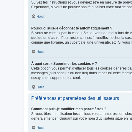
Suivez les instructions et vous devriez être en mesure de pou
Cependant, si vous ne pouvez pas réinitialiser votre mot de pa
Haut
Pourquoi suis-je déconnecté automatiquement ?
Si vous ne cochez pas la case « Se souvenir de moi » lors de v
quelqu’un d’autre. Pour rester connecté, veuillez cocher la ca
comme une librairie, un cybercafé, une université, etc. Si vous n
Haut
À quoi sert « Supprimer les cookies » ?
Cette option vous permet d’effacer tous les cookies générés par
messages (s’ils sont lus ou non lus) dans le cas où cette fonc
essayez de supprimer les cookies.
Haut
Préférences et paramètres des utilisateurs
Comment puis-je modifier mes paramètres ?
Si vous êtes un utilisateur inscrit, tous vos paramètres sont st
généralement en cliquant sur votre nom d’utilisateur situé en 
Haut