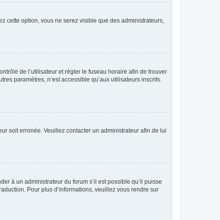
ez cette option, vous ne serez visible que des administrateurs,
ntrôle de l’utilisateur et régler le fuseau horaire afin de trouver
es paramètres, n’est accessible qu’aux utilisateurs inscrits.
ur soit erronée. Veuillez contacter un administrateur afin de lui
der à un administrateur du forum s’il est possible qu’il puisse
raduction. Pour plus d’informations, veuillez vous rendre sur