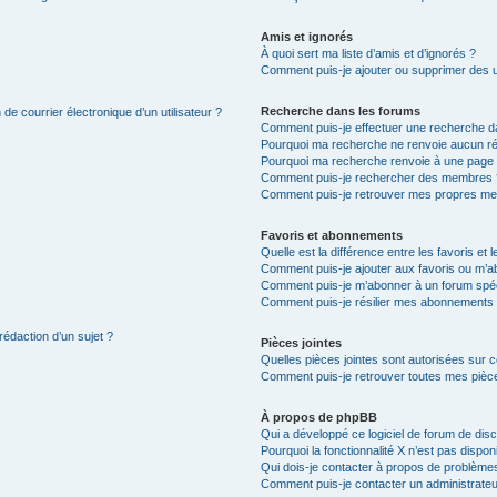
Amis et ignorés
À quoi sert ma liste d’amis et d’ignorés ?
Comment puis-je ajouter ou supprimer des uti
Recherche dans les forums
de courrier électronique d’un utilisateur ?
Comment puis-je effectuer une recherche d
Pourquoi ma recherche ne renvoie aucun ré
Pourquoi ma recherche renvoie à une page 
Comment puis-je rechercher des membres 
Comment puis-je retrouver mes propres me
Favoris et abonnements
Quelle est la différence entre les favoris e
Comment puis-je ajouter aux favoris ou m’ab
Comment puis-je m’abonner à un forum spéc
Comment puis-je résilier mes abonnements
rédaction d’un sujet ?
Pièces jointes
Quelles pièces jointes sont autorisées sur 
Comment puis-je retrouver toutes mes pièce
À propos de phpBB
Qui a développé ce logiciel de forum de dis
Pourquoi la fonctionnalité X n’est pas dispon
Qui dois-je contacter à propos de problèmes
Comment puis-je contacter un administrateu