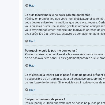
Haut
Je suis inscrit mais je ne peux pas me connecter !
Vérifiez en premier lieu que votre nom d’utilisateur et votre mo
vous devrez suivre les instructions que vous avez reçues. Cert
vous puissiez ouvrir une session ; cette information était présen
vous avez probablement spécifié une mauvaise adresse de courrie
avez spécifiée était correcte, essayez de contacter un administ
Haut
Pourquoi ne puis-je pas me connecter ?
Plusieurs raisons peuvent en être la cause. Assurez-vous avant t
de ne pas avoir été banni. Il est également possible que le propr
Haut
Je m’étais déjà inscrit par le passé mais ne peux à présent
Il est possible qu’un administrateur ait désactivé ou supprimé 
de leur base de données. Si tel était le cas, inscrivez-vous de
Haut
J’ai perdu mon mot de passe !
Pas de panique ! Bien que votre mot de passe ne puisse pas être