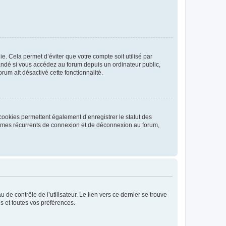
. Cela permet d’éviter que votre compte soit utilisé par
andé si vous accédez au forum depuis un ordinateur public,
rum ait désactivé cette fonctionnalité.
cookies permettent également d’enregistrer le statut des
blèmes récurrents de connexion et de déconnexion au forum,
de contrôle de l’utilisateur. Le lien vers ce dernier se trouve
s et toutes vos préférences.