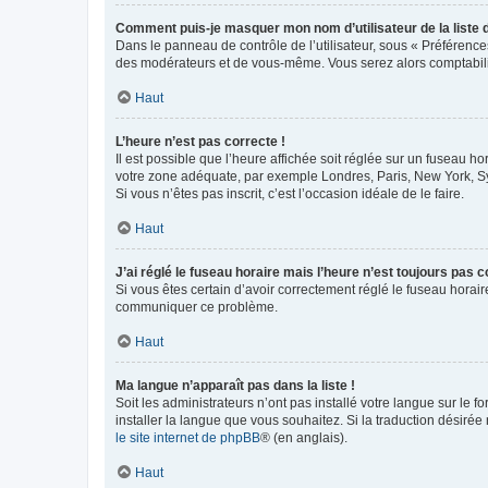
Comment puis-je masquer mon nom d’utilisateur de la liste de
Dans le panneau de contrôle de l’utilisateur, sous « Préférence
des modérateurs et de vous-même. Vous serez alors comptabilis
Haut
L’heure n’est pas correcte !
Il est possible que l’heure affichée soit réglée sur un fuseau hor
votre zone adéquate, par exemple Londres, Paris, New York, Sydn
Si vous n’êtes pas inscrit, c’est l’occasion idéale de le faire.
Haut
J’ai réglé le fuseau horaire mais l’heure n’est toujours pas c
Si vous êtes certain d’avoir correctement réglé le fuseau horaire
communiquer ce problème.
Haut
Ma langue n’apparaît pas dans la liste !
Soit les administrateurs n’ont pas installé votre langue sur le f
installer la langue que vous souhaitez. Si la traduction désirée
le site internet de phpBB
® (en anglais).
Haut