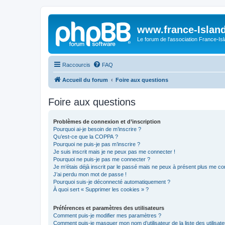
www.france-Island
Le forum de l'association France-Is
Raccourcis
FAQ
Accueil du forum
Foire aux questions
Foire aux questions
Problèmes de connexion et d’inscription
Pourquoi ai-je besoin de m’inscrire ?
Qu’est-ce que la COPPA ?
Pourquoi ne puis-je pas m’inscrire ?
Je suis inscrit mais je ne peux pas me connecter !
Pourquoi ne puis-je pas me connecter ?
Je m’étais déjà inscrit par le passé mais ne peux à présent plus me co
J’ai perdu mon mot de passe !
Pourquoi suis-je déconnecté automatiquement ?
À quoi sert « Supprimer les cookies » ?
Préférences et paramètres des utilisateurs
Comment puis-je modifier mes paramètres ?
Comment puis-je masquer mon nom d’utilisateur de la liste des utilisate