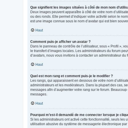
Que signifient les images situées à côté de mon nom d’utilis
Deux images peuvent apparaître à côté de votre nom d’utilisate
ou des ronds. Elle permet d’indiquer votre activité selon le no
est une image connue sous le nom d’avatar qui est bien souvent
Haut
Comment puis-je afficher un avatar ?
Dans le panneau de contrôle de l’utilisateur, sous « Profil », v
le transfert d’images locales. Les administrateurs du forum peuv
d’avatars, nous vous invitons à contacter un administrateur du 
Haut
Quel est mon rang et comment puis-je le modifier ?
Les rangs, qui apparaissent en dessous de votre nom d’utilisate
administrateurs et les modérateurs. Dans la plupart des cas, s
messages afin d’augmenter votre rang sur le forum. Beaucoup 
messages.
Haut
Pourquoi m’est-il demandé de me connecter lorsque je clique s
Si les administrateurs ont activé cette fonctionnalité, seuls le
utilisation abusive du système de messagerie électronique par d