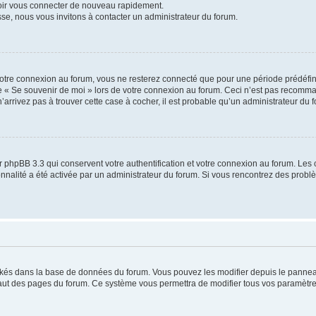
voir vous connecter de nouveau rapidement.
sse, nous vous invitons à contacter un administrateur du forum.
otre connexion au forum, vous ne resterez connecté que pour une période prédéfinie
se « Se souvenir de moi » lors de votre connexion au forum. Ceci n’est pas recomm
’arrivez pas à trouver cette case à cocher, il est probable qu’un administrateur du fo
 phpBB 3.3 qui conservent votre authentification et votre connexion au forum. Les 
tionnalité a été activée par un administrateur du forum. Si vous rencontrez des pro
ockés dans la base de données du forum. Vous pouvez les modifier depuis le panneau 
haut des pages du forum. Ce système vous permettra de modifier tous vos paramètre