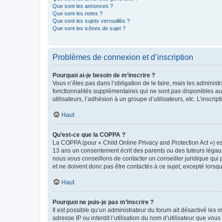
Que sont les annonces ?
Que sont les notes ?
Que sont les sujets verrouillés ?
Que sont les icônes de sujet ?
Problèmes de connexion et d’inscription
Pourquoi ai-je besoin de m’inscrire ?
Vous n’êtes pas dans l’obligation de le faire, mais les adminis
fonctionnalités supplémentaires qui ne sont pas disponibles aux 
utilisateurs, l’adhésion à un groupe d’utilisateurs, etc. L’insc
Haut
Qu’est-ce que la COPPA ?
La COPPA (pour « Child Online Privacy and Protection Act ») es
13 ans un consentement écrit des parents ou des tuteurs légaux
nous vous conseillons de contacter un conseiller juridique qui
et ne doivent donc pas être contactés à ce sujet, excepté lorsq
Haut
Pourquoi ne puis-je pas m’inscrire ?
Il est possible qu’un administrateur du forum ait désactivé les 
adresse IP ou interdit l’utilisation du nom d’utilisateur que vou