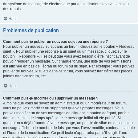
du système de messagerie électronique par des utilisateurs malveillants ou
des robots.
Haut
Problèmes de publication
Comment puis-je publier un nouveau sujet ou une réponse ?
Pour publier un nouveau sujet dans un forum, cliquez sur le bouton « Nouveau
sujet ». Pour publier une réponse à un sujet ou un message, cliquez sur le
bouton « Répondre ». Il se peut que vous ayez besoin d’être inscrit avant de
pouvoir rédiger un message. Sur chaque forum, une liste de vos permissions
est affichée en bas de l’écran du forum ou du sujet. Par exemple : vous pouvez
publier de nouveaux sujets dans ce forum, vous pouvez transférer des pièces
jointes dans ce forum, etc.
Haut
Comment puis-je modifier ou supprimer un message ?
À moins que vous ne soyez un administrateur ou un modérateur du forum,
vous ne pouvez modifier ou supprimer que vos propres messages. Vous
pouvez modifier un de vos messages en cliquant le bouton adéquat, parfois
dans une limite de temps après que le message initial ait été publié. Si
quelqu’un a déjà répondu à votre message, un petit texte situé en dessous du
message affichera le nombre de fois que vous l’avez modifié, contenant la date
et l’heure de la modification. Ce petit texte n’apparaîtra pas s’il s’agit d’une
modification effectuée par un modérateur ou un administrateur, bien qu’ils