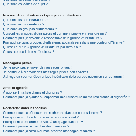
Que sont les icônes de sujet ?
Niveaux des utilisateurs et groupes d’utilisateurs
Que sont les administrateurs ?
Que sont les modérateurs ?
Que sont les groupes d’utilisateurs ?
Où sont les groupes d’utilisateurs et comment puis-je en rejoindre un ?
Comment puis-je devenir le responsable d’un groupe d’utilisateurs ?
Pourquoi certains groupes d’utilisateurs apparaissent dans une couleur différente ?
Qu’est-ce qu’un « groupe d’utilisateurs par défaut » ?
Qu’est-ce que le lien « L’équipe » ?
Messagerie privée
Je ne peux pas envoyer de messages privés !
Je continue à recevoir des messages privés non sollicités !
J’ai reçu un courrier électronique indésirable de la part de quelqu’un sur ce forum !
Amis et ignorés
À quoi sert ma liste d’amis et d’ignorés ?
Comment puis-je ajouter ou supprimer des utilisateurs de ma liste d’amis et d’ignorés ?
Recherche dans les forums
Comment puis-je effectuer une recherche dans un ou des forums ?
Pourquoi ma recherche ne renvoie aucun résultat ?
Pourquoi ma recherche renvoie à une page blanche ?!
Comment puis-je rechercher des membres ?
Comment puis-je retrouver mes propres messages et sujets ?