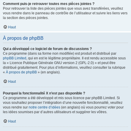
Comment puis-je retrouver toutes mes pièces jointes ?
Pour retrouver la liste des pièces jointes que vous avez transférées, veuillez
vous rendre dans le panneau de contrôle de l’utilisateur et suivre les liens vers
la section des pièces jointes.
Haut
À propos de phpBB
Qui a développé ce logiciel de forum de discussions ?
Ce programme (dans sa forme non modifiée) est produit et distribué par
phpBB Limited
, qui en est le légitime propriétaire. Il est rendu accessible sous
la « Licence Publique Générale GNU version 2 (GPL-2.0) » et peut être
distribué gratuitement. Pour plus d’informations, veuillez consulter la rubrique
«
À propos de phpBB
» (en anglais).
Haut
Pourquoi la fonctionnalité X n’est pas disponible ?
Ce programme a été développé et mis sous licence par phpBB Limited. Si
vous souhaitez proposer l’intégration d’une nouvelle fonctionnalité, veuillez
vous rendre sur
notre centre d’idées
(en anglais) où vous pourrez voter pour
les idées soumises par d’autres utilisateurs et suggérer les vôtres.
Haut