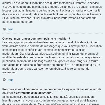
ajouter un avatar en utilisant une des quatre méthodes suivantes : le service
« Gravatar », la galerie d’avatars, les images distantes ou le transfert d’images
locales. Les administrateurs du forum peuvent activer ou non la fonctionnalité
des avatars et des méthodes qu’ils veuillent rendre disponible aux utilisateurs.
Si vous ne pouvez pas utiliser d’avatars, nous vous invitons à contacter un
administrateur du forum.
Haut
Quel est mon rang et comment puis-je le modifier ?
Les rangs, qui apparaissent en dessous de votre nom d’utilisateur, indiquent
votre activité selon le nombre de messages que vous avez publié ou identifient
certains utilisateurs spécifiques, comme les administrateurs et les
modérateurs. Dans la plupart des cas, seul un administrateur du forum peut
modifier le texte des rangs du forum. Merci de ne pas abuser de ce système en
publiant inutilement des messages afin d’augmenter votre rang sur le forum.
Beaucoup de forums ne toléreront pas ce procédé et un administrateur ou un
modérateur pourra vous sanctionner en abaissant votre compteur de
messages.
Haut
Pourquoi m’est-il demandé de me connecter lorsque je clique sur le lien de
courrier électronique d’un utilisateur ?
Si les administrateurs ont activé cette fonctionnalité, seuls les utilisateurs
inscrits peuvent envoyer des courriers électroniques aux autres utilisateurs
depuis un formulaire dédié. Cela permet d’empêcher une utilisation abusive