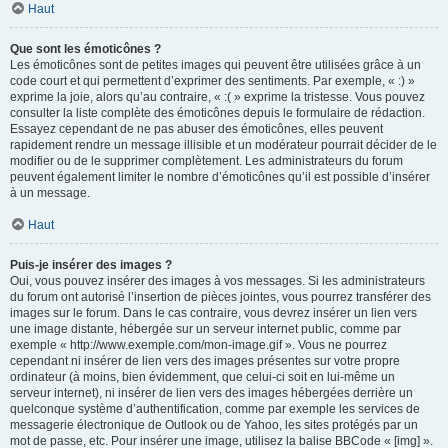
Haut
Que sont les émoticônes ?
Les émoticônes sont de petites images qui peuvent être utilisées grâce à un
code court et qui permettent d’exprimer des sentiments. Par exemple, « :) »
exprime la joie, alors qu’au contraire, « :( » exprime la tristesse. Vous pouvez
consulter la liste complète des émoticônes depuis le formulaire de rédaction.
Essayez cependant de ne pas abuser des émoticônes, elles peuvent
rapidement rendre un message illisible et un modérateur pourrait décider de le
modifier ou de le supprimer complètement. Les administrateurs du forum
peuvent également limiter le nombre d’émoticônes qu’il est possible d’insérer
à un message.
Haut
Puis-je insérer des images ?
Oui, vous pouvez insérer des images à vos messages. Si les administrateurs
du forum ont autorisé l’insertion de pièces jointes, vous pourrez transférer des
images sur le forum. Dans le cas contraire, vous devrez insérer un lien vers
une image distante, hébergée sur un serveur internet public, comme par
exemple « http://www.exemple.com/mon-image.gif ». Vous ne pourrez
cependant ni insérer de lien vers des images présentes sur votre propre
ordinateur (à moins, bien évidemment, que celui-ci soit en lui-même un
serveur internet), ni insérer de lien vers des images hébergées derrière un
quelconque système d’authentification, comme par exemple les services de
messagerie électronique de Outlook ou de Yahoo, les sites protégés par un
mot de passe, etc. Pour insérer une image, utilisez la balise BBCode « [img] ».