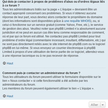
Qui dois-je contacter à propos de problèmes d’abus ou d’ordres légaux liés
à ce forum ?
Tous les administrateurs listés sur la page « L’équipe » devraient être un
contact approprié concernant ces problèmes. Si vous n’obtenez aucune
réponse de leur part, vous devriez alors contacter le propriétaire du domaine
(dont les informations sont disponibles grâce à
une requête WHOIS
), ou, si
celui-ci fonctionne sur un service gratuit (comme Yahoo, Free, etc.), le service
de gestion des abus. Veuillez noter que phpBB Limited n’a absolument aucune
juridiction et ne peut en aucun cas être tenu comme responsable de comment,
où et par qui ce forum est utilisé. Ne contactez pas phpBB Limited pour tout
problème d’ordre légal (commentaire incessant, insultant, diffamatoire, etc.) qui
ne sont pas directement reliés avec le site internet de phpBB.com ou le logiciel
phpBB en lui-même. Si vous envoyez un courrier électronique à phpBB
Limited à propos d’une utilisation de tierce partie de ce logiciel, attendez-vous
à une réponse laconique ou à ne pas recevoir de réponse.
Haut
Comment puis-je contacter un administrateur du forum ?
Tous les utilisateurs du forum peuvent utiliser le formulaire disponible sur le
lien « Nous contacter » si cette fonctionnalité a été activée par les
administrateurs du forum.
Les membres du forum peuvent également utiliser le lien « L’équipe ».
Haut
Aller