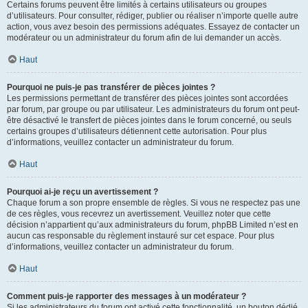
Certains forums peuvent être limités à certains utilisateurs ou groupes
d’utilisateurs. Pour consulter, rédiger, publier ou réaliser n’importe quelle autre
action, vous avez besoin des permissions adéquates. Essayez de contacter un
modérateur ou un administrateur du forum afin de lui demander un accès.
Haut
Pourquoi ne puis-je pas transférer de pièces jointes ?
Les permissions permettant de transférer des pièces jointes sont accordées
par forum, par groupe ou par utilisateur. Les administrateurs du forum ont peut-
être désactivé le transfert de pièces jointes dans le forum concerné, ou seuls
certains groupes d’utilisateurs détiennent cette autorisation. Pour plus
d’informations, veuillez contacter un administrateur du forum.
Haut
Pourquoi ai-je reçu un avertissement ?
Chaque forum a son propre ensemble de règles. Si vous ne respectez pas une
de ces règles, vous recevrez un avertissement. Veuillez noter que cette
décision n’appartient qu’aux administrateurs du forum, phpBB Limited n’est en
aucun cas responsable du règlement instauré sur cet espace. Pour plus
d’informations, veuillez contacter un administrateur du forum.
Haut
Comment puis-je rapporter des messages à un modérateur ?
Si les administrateurs du forum ont activé cette fonctionnalité, un bouton dédié