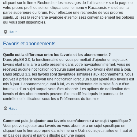
cliquant sur le lien « Rechercher les messages de l’utilisateur » sur la page de
votre propre profil ou soit en cliquant sur le menu « Raccourcis » situé sur la
partie supérieure du forum. Pour effectuer une recherche de vos propres
sujets, utilisez la recherche avancée et remplissez convenablement les options
qui vous sont disponibles.
Haut
Favoris et abonnements
Quelle est la différence entre les favoris et les abonnements ?
Dans phpBB 3.0, la fonctionnalité qui vous permettait d’ajouter un sujet aux
favoris était similaire à celle présente dans votre navigateur internet. Vous ne
receviez aucune notification lorsqu’un sujet ajouté aux favoris était mis à jour.
Dans phpBB 3.3, les favoris sont davantage similaires aux abonnements. Vous
pouvez à présent recevoir une notification lorsqu’un sujet ajouté aux favoris est
mis à jour. L’abonnement, quant à lui, vous préviendra de la mise à jour d’un
forum ou d’un sujet auquel vous êtes abonné. Les options de notification des
favoris et des abonnements peuvent être modifiés depuis le panneau de
contrôle de l’utilisateur, sous les « Préférences du forum ».
Haut
Comment puis-je ajouter aux favoris ou m’abonner à un sujet spécifique ?
Vous pouvez ajouter aux favoris ou vous abonner à un sujet spécifique en
cliquant sur le lien approprié dans le menu « Outils du sujet », situé en haut et
en bas des sujets et parfois illustré par une image.