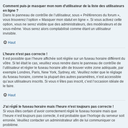
Comment puis-je masquer mon nom d’utilisateur de la liste des utilisateurs
en ligne ?
Dans le panneau de contrôle de l’utilisateur, sous « Préférences du forum »,
vous trouverez l’option « Masquer mon statut en ligne ». Si vous activez cette
option, vous ne serez visible que des administrateurs, des modérateurs et de
vous-même. Vous serez alors comptabilisé comme étant un utilisateur
invisible.
Haut
L’heure n’est pas correcte !
Il est possible que l’heure affichée soit réglée sur un fuseau horaire différent du
vôtre. Si tel était le cas, veuillez vous rendre dans le panneau de contrôle de
l’utilisateur et régler le fuseau horaire afin de trouver votre zone adéquate, par
exemple Londres, Paris, New York, Sydney, etc. Veuillez noter que le réglage
du fuseau horaire, comme la plupart des autres paramètres, n’est accessible
qu’aux utilisateurs inscrits. Si vous n’êtes pas inscrit, c’est l’occasion idéale de
le faire.
Haut
J’ai réglé le fuseau horaire mais l’heure n’est toujours pas correcte !
Si vous êtes certain d’avoir correctement réglé le fuseau horaire mais que
l’heure n’est toujours pas correcte, il est probable que l’horloge du serveur soit
erronée. Veuillez contacter un administrateur afin de lui communiquer ce
problème.