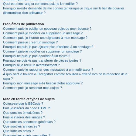
Quel est mon rang et comment puis-je le modifier ?
Pourquoi m’est-il demandé de me connecter lorsque je clique sur le lien de courrier
électronique d’un utilisateur ?
Problèmes de publication
Comment puis-je publier un nouveau sujet ou une réponse ?
Comment puis-je modifier ou supprimer un message ?
Comment puis-je insérer une signature à mon message ?
Comment puis-je créer un sondage ?
Pourquoi ne puis-je pas ajouter plus d’options à un sondage ?
Comment puis-je modifier ou supprimer un sondage ?
Pourquoi ne puis-je pas accéder à un forum ?
Pourquoi ne puis-je pas transférer de pièces jointes ?
Pourquoi ai-je reçu un avertissement ?
Comment puis-je rapporter des messages à un modérateur ?
À quoi sert le bouton « Enregistrer comme brouillon » affiché lors de la rédaction d’un
sujet ?
Pourquoi mon message a-t-il besoin d’être approuvé ?
Comment puis-je remonter mes sujets ?
Mise en forme et types de sujets
Qu’est-ce que le BBCode ?
Puis-je insérer du code HTML ?
Que sont les émoticônes ?
Puis-je insérer des images ?
Que sont les annonces générales ?
Que sont les annonces ?
Que sont les notes ?
Que sont les sujets verrouillés ?