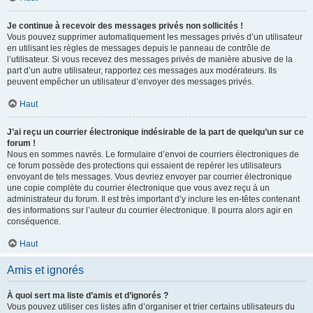
Je continue à recevoir des messages privés non sollicités !
Vous pouvez supprimer automatiquement les messages privés d’un utilisateur
en utilisant les règles de messages depuis le panneau de contrôle de
l’utilisateur. Si vous recevez des messages privés de manière abusive de la
part d’un autre utilisateur, rapportez ces messages aux modérateurs. Ils
peuvent empêcher un utilisateur d’envoyer des messages privés.
Haut
J’ai reçu un courrier électronique indésirable de la part de quelqu’un sur ce
forum !
Nous en sommes navrés. Le formulaire d’envoi de courriers électroniques de
ce forum possède des protections qui essaient de repérer les utilisateurs
envoyant de tels messages. Vous devriez envoyer par courrier électronique
une copie complète du courrier électronique que vous avez reçu à un
administrateur du forum. Il est très important d’y inclure les en-têtes contenant
des informations sur l’auteur du courrier électronique. Il pourra alors agir en
conséquence.
Haut
Amis et ignorés
À quoi sert ma liste d’amis et d’ignorés ?
Vous pouvez utiliser ces listes afin d’organiser et trier certains utilisateurs du