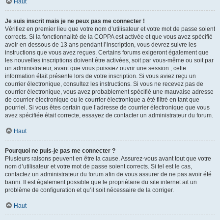
Haut
Je suis inscrit mais je ne peux pas me connecter !
Vérifiez en premier lieu que votre nom d’utilisateur et votre mot de passe soient
corrects. Si la fonctionnalité de la COPPA est activée et que vous avez spécifié
avoir en dessous de 13 ans pendant l’inscription, vous devrez suivre les
instructions que vous avez reçues. Certains forums exigeront également que
les nouvelles inscriptions doivent être activées, soit par vous-même ou soit par
un administrateur, avant que vous puissiez ouvrir une session ; cette
information était présente lors de votre inscription. Si vous aviez reçu un
courrier électronique, consultez les instructions. Si vous ne recevez pas de
courrier électronique, vous avez probablement spécifié une mauvaise adresse
de courrier électronique ou le courrier électronique a été filtré en tant que
pourriel. Si vous êtes certain que l’adresse de courrier électronique que vous
avez spécifiée était correcte, essayez de contacter un administrateur du forum.
Haut
Pourquoi ne puis-je pas me connecter ?
Plusieurs raisons peuvent en être la cause. Assurez-vous avant tout que votre
nom d’utilisateur et votre mot de passe soient corrects. Si tel est le cas,
contactez un administrateur du forum afin de vous assurer de ne pas avoir été
banni. Il est également possible que le propriétaire du site internet ait un
problème de configuration et qu’il soit nécessaire de la corriger.
Haut