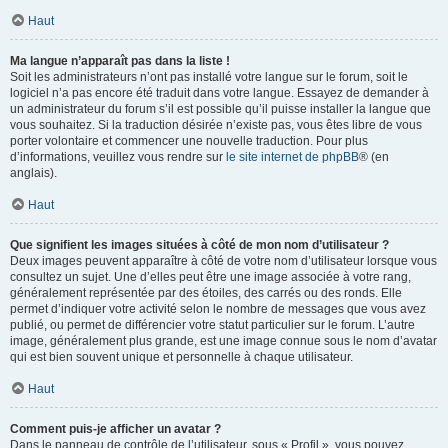
Haut
Ma langue n’apparaît pas dans la liste !
Soit les administrateurs n’ont pas installé votre langue sur le forum, soit le
logiciel n’a pas encore été traduit dans votre langue. Essayez de demander à
un administrateur du forum s’il est possible qu’il puisse installer la langue que
vous souhaitez. Si la traduction désirée n’existe pas, vous êtes libre de vous
porter volontaire et commencer une nouvelle traduction. Pour plus
d’informations, veuillez vous rendre sur
le site internet de phpBB
® (en
anglais).
Haut
Que signifient les images situées à côté de mon nom d’utilisateur ?
Deux images peuvent apparaître à côté de votre nom d’utilisateur lorsque vous
consultez un sujet. Une d’elles peut être une image associée à votre rang,
généralement représentée par des étoiles, des carrés ou des ronds. Elle
permet d’indiquer votre activité selon le nombre de messages que vous avez
publié, ou permet de différencier votre statut particulier sur le forum. L’autre
image, généralement plus grande, est une image connue sous le nom d’avatar
qui est bien souvent unique et personnelle à chaque utilisateur.
Haut
Comment puis-je afficher un avatar ?
Dans le panneau de contrôle de l’utilisateur, sous « Profil », vous pouvez