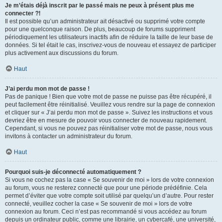
Je m’étais déjà inscrit par le passé mais ne peux à présent plus me
connecter ?!
Il est possible qu’un administrateur ait désactivé ou supprimé votre compte
pour une quelconque raison. De plus, beaucoup de forums suppriment
périodiquement les utilisateurs inactifs afin de réduire la taille de leur base de
données. Si tel était le cas, inscrivez-vous de nouveau et essayez de participer
plus activement aux discussions du forum.
Haut
J’ai perdu mon mot de passe !
Pas de panique ! Bien que votre mot de passe ne puisse pas être récupéré, il
peut facilement être réinitialisé. Veuillez vous rendre sur la page de connexion
et cliquer sur « J’ai perdu mon mot de passe ». Suivez les instructions et vous
devriez être en mesure de pouvoir vous connecter de nouveau rapidement.
Cependant, si vous ne pouvez pas réinitialiser votre mot de passe, nous vous
invitons à contacter un administrateur du forum.
Haut
Pourquoi suis-je déconnecté automatiquement ?
Si vous ne cochez pas la case « Se souvenir de moi » lors de votre connexion
au forum, vous ne resterez connecté que pour une période prédéfinie. Cela
permet d’éviter que votre compte soit utilisé par quelqu’un d’autre. Pour rester
connecté, veuillez cocher la case « Se souvenir de moi » lors de votre
connexion au forum. Ceci n’est pas recommandé si vous accédez au forum
depuis un ordinateur public, comme une librairie, un cybercafé, une université,