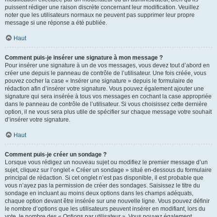
puissent rédiger une raison discrète concernant leur modification. Veuillez
noter que les utilisateurs normaux ne peuvent pas supprimer leur propre
message si une réponse a été publiée.
Haut
Comment puis-je insérer une signature à mon message ?
Pour insérer une signature à un de vos messages, vous devez tout d’abord en
créer une depuis le panneau de contrôle de l’utilisateur. Une fois créée, vous
pouvez cocher la case « Insérer une signature » depuis le formulaire de
rédaction afin d’insérer votre signature. Vous pouvez également ajouter une
signature qui sera insérée à tous vos messages en cochant la case appropriée
dans le panneau de contrôle de l’utilisateur. Si vous choisissez cette dernière
option, il ne vous sera plus utile de spécifier sur chaque message votre souhait
d’insérer votre signature.
Haut
Comment puis-je créer un sondage ?
Lorsque vous rédigez un nouveau sujet ou modifiez le premier message d’un
sujet, cliquez sur l’onglet « Créer un sondage » situé en-dessous du formulaire
principal de rédaction. Si cet onglet n’est pas disponible, il est probable que
vous n’ayez pas la permission de créer des sondages. Saisissez le titre du
sondage en incluant au moins deux options dans les champs adéquats,
chaque option devant être insérée sur une nouvelle ligne. Vous pouvez définir
le nombre d’options que les utilisateurs peuvent insérer en modifiant, lors du
vote, le nombre des « Options par utilisateur ». Vous pouvez également