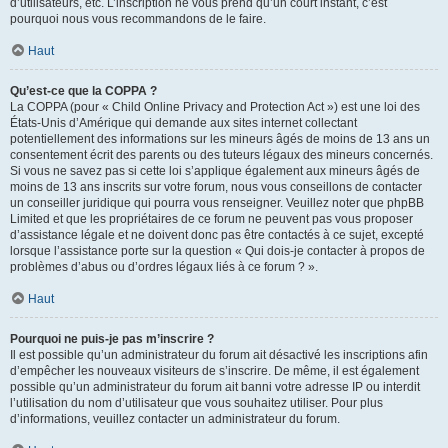
d’utilisateurs, etc. L’inscription ne vous prend qu’un court instant, c’est
pourquoi nous vous recommandons de le faire.
Haut
Qu’est-ce que la COPPA ?
La COPPA (pour « Child Online Privacy and Protection Act ») est une loi des
États-Unis d’Amérique qui demande aux sites internet collectant
potentiellement des informations sur les mineurs âgés de moins de 13 ans un
consentement écrit des parents ou des tuteurs légaux des mineurs concernés.
Si vous ne savez pas si cette loi s’applique également aux mineurs âgés de
moins de 13 ans inscrits sur votre forum, nous vous conseillons de contacter
un conseiller juridique qui pourra vous renseigner. Veuillez noter que phpBB
Limited et que les propriétaires de ce forum ne peuvent pas vous proposer
d’assistance légale et ne doivent donc pas être contactés à ce sujet, excepté
lorsque l’assistance porte sur la question « Qui dois-je contacter à propos de
problèmes d’abus ou d’ordres légaux liés à ce forum ? ».
Haut
Pourquoi ne puis-je pas m’inscrire ?
Il est possible qu’un administrateur du forum ait désactivé les inscriptions afin
d’empêcher les nouveaux visiteurs de s’inscrire. De même, il est également
possible qu’un administrateur du forum ait banni votre adresse IP ou interdit
l’utilisation du nom d’utilisateur que vous souhaitez utiliser. Pour plus
d’informations, veuillez contacter un administrateur du forum.