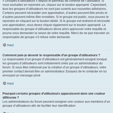
« Groupes d’utilisateurs » depuis le panneau de contrôle de l’utilisateur. Si
vous souhaitez en rejoindre un, cliquez sur le bouton approprié. Cependant,
tous les groupes d’utilisateurs ne sont pas ouverts aux nouvelles adhésions.
Certains peuvent nécessiter une approbation, d’autres peuvent être privés et
d’autres peuvent même être invisibles. Si le groupe est public, vous pouvez le
rejoindre en cliquant sur le bouton dédié. Si le groupe est restreint et nécessite
une approbation, vous devez cliquer également sur le bouton approprié. Le
responsable du groupe d’utilisateurs devra alors approuver votre requête et
pourra vous demander la raison de votre requête. Merci de ne pas harceler un
responsable de groupe s’il refuse votre demande.
Haut
Comment puis-je devenir le responsable d’un groupe d’utilisateurs ?
Le responsable d’un groupe d’utilisateurs est généralement assigné lorsque
les groupes d’utilisateurs sont initialement créés par un administrateur du
forum. Si vous êtes intéressé par la création d’un groupe d’utilisateurs, votre
premier contact devrait être un administrateur. Essayez de le contacter en lui
envoyant un message privé.
Haut
Pourquoi certains groupes d’utilisateurs apparaissent dans une couleur
différente ?
Les administrateurs du forum peuvent assigner une couleur aux membres d’un
groupe d’utilisateurs afin de faciliter leur identification.