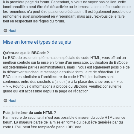
à la première page du forum. Cependant, si vous ne voyez pas ce lien, cette
fonctionnalité a peut-être été désactivée ou le temps d’attente nécessaire entre
les remontées n’a peut-être pas encore été atteint. Il est également possible de
remonter le sujet simplement en y répondant, mais assurez-vous de le faire
tout en respectant les règles du forum.
Haut
Mise en forme et types de sujets
Qu’est-ce que le BBCode ?
Le BBCode est une implémentation spéciale du code HTML, vous offrant un
meilleur contrôle sur la mise en forme d’un message. L’utilisation du BBCode
est déterminée par les administrateurs, mais il vous est également possible de
la désactiver sur chaque message depuis le formulaire de rédaction. Le
BBCode est similaire à l’architecture du code HTML, les balises sont
contenues entre des crochets « [ » et « ] » à la place des chevrons « < » et
« > ». Pour plus d’informations à propos du BBCode, veuillez consulter le
guide qui est accessible depuis la page de rédaction.
Haut
Puis-je insérer du code HTML ?
Par mesure de sécurité, il n’est pas possible d’insérer du code HTML sur ce
forum. La majeure partie de la mise en forme qui peut être générée par du
code HTML peut être remplacée par du BBCode.